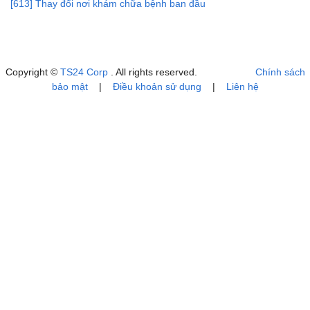
[613] Thay đổi nơi khám chữa bệnh ban đầu
Copyright ©
TS24 Corp
. All rights reserved.
Chính sách
bảo mật
|
Điều khoản sử dụng
|
Liên hệ