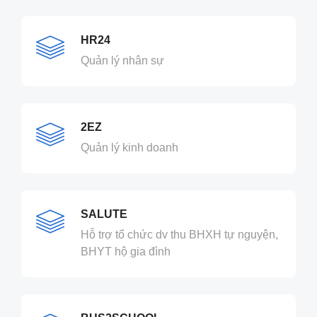
HR24
Quản lý nhân sự
2EZ
Quản lý kinh doanh
SALUTE
Hỗ trợ tổ chức dv thu BHXH tự nguyện,
BHYT hộ gia đình