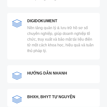
DIGIDOKUMENT
Nền tảng quản lý & lưu trữ hồ sơ số
chuyên nghiệp, giúp doanh nghiệp tổ
chức, truy xuất và bảo mật tài liệu điện
tử một cách khoa học, hiệu quả và tuân
thủ pháp lý.​
HƯỚNG DẪN NHANH
BHXH, BHYT TỰ NGUYỆN