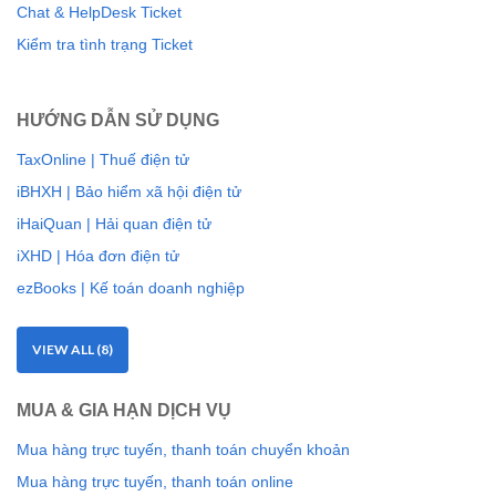
Chat & HelpDesk Ticket
Kiểm tra tình trạng Ticket
HƯỚNG DẪN SỬ DỤNG
TaxOnline | Thuế điện tử
iBHXH | Bảo hiểm xã hội điện tử
iHaiQuan | Hải quan điện tử
iXHD | Hóa đơn điện tử
ezBooks | Kế toán doanh nghiệp
VIEW ALL (8)
MUA & GIA HẠN DỊCH VỤ
Mua hàng trực tuyến, thanh toán chuyển khoản
Mua hàng trực tuyến, thanh toán online