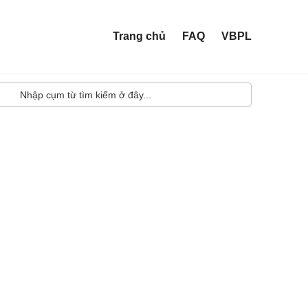
Trang chủ
FAQ
VBPL