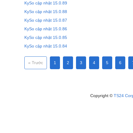
KySo cập nhật 15.0.89
KySo cập nhật 15.0.88
KySo cập nhật 15.0.87
KySo cập nhật 15.0.86
KySo cập nhật 15.0.85
KySo cập nhật 15.0.84
« Trước
1
2
3
4
5
6
Copyright ©
TS24 Cor