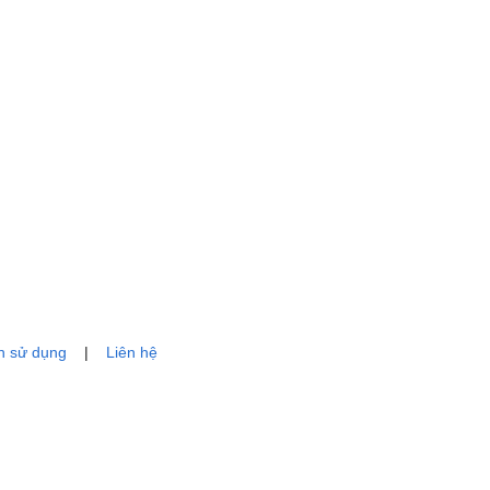
n sử dụng
|
Liên hệ