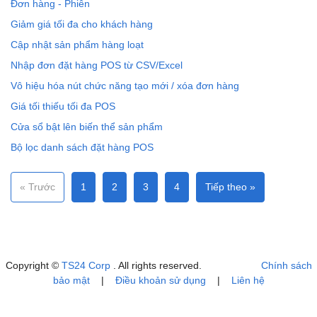
Đơn hàng - Phiên
Giảm giá tối đa cho khách hàng
Cập nhật sản phẩm hàng loạt
Nhập đơn đặt hàng POS từ CSV/Excel
Vô hiệu hóa nút chức năng tạo mới / xóa đơn hàng
Giá tối thiếu tối đa POS
Cửa sổ bật lên biến thể sản phẩm
Bộ lọc danh sách đặt hàng POS
« Trước
1
2
3
4
Tiếp theo »
Copyright ©
TS24 Corp
. All rights reserved.
Chính sách
bảo mật
|
Điều khoản sử dụng
|
Liên hệ