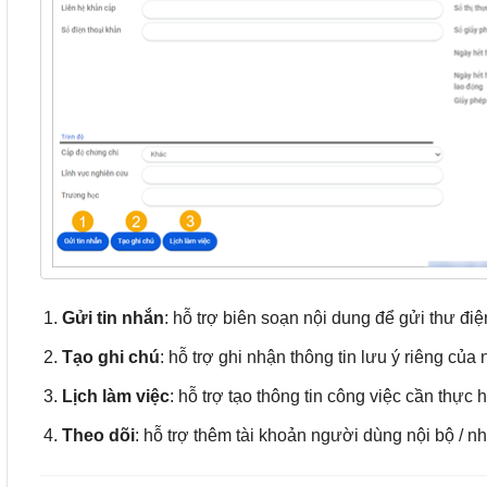
Gửi tin nhắn
: hỗ trợ biên soạn nội dung để gửi thư điệ
Tạo ghi chú
: hỗ trợ ghi nhận thông tin lưu ý riêng của
Lịch làm việc
: hỗ trợ tạo thông tin công việc cần thực
Theo dõi
: hỗ trợ thêm tài khoản người dùng nội bộ / n