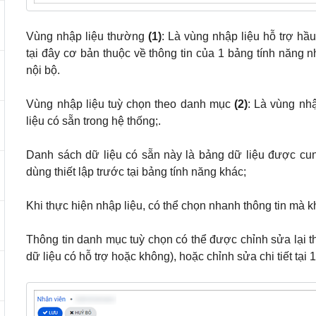
Vùng nhập liệu thường
(1)
: Là vùng nhập liệu hỗ trợ hầ
tại đây cơ bản thuộc về thông tin của 1 bảng tính năng n
nội bộ.
Vùng nhập liệu tuỳ chọn theo danh mục
(2)
: Là vùng nhậ
liệu có sẵn trong hệ thống;.
Danh sách dữ liệu có sẵn này là bảng dữ liệu được cu
dùng thiết lập trước tại bảng tính năng khác;
Khi thực hiện nhập liệu, có thể chọn nhanh thông tin mà kh
Thông tin danh mục tuỳ chọn có thể được chỉnh sửa lại 
dữ liệu có hỗ trợ hoặc không), hoặc chỉnh sửa chi tiết tại