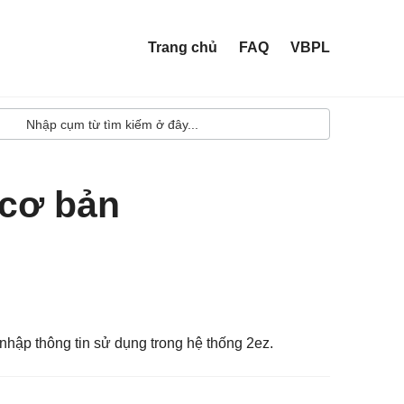
Trang chủ
FAQ
VBPL
 cơ bản
hập thông tin sử dụng trong hệ thống 2ez.