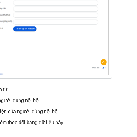
n tử.
 người dùng nội bộ.
 hiện của người dùng nội bộ.
hóm theo dõi bảng dữ liệu này.