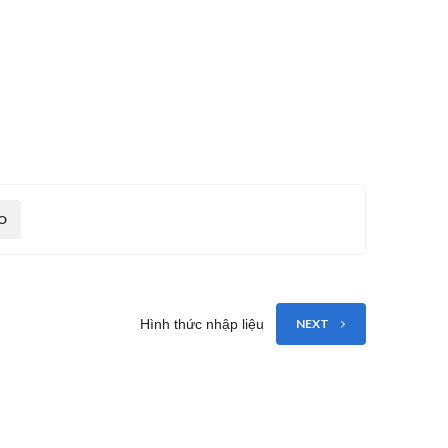
O
Hình thức nhập liệu
NEXT