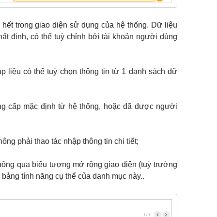
u hết trong giao diện sử dụng của hệ thống. Dữ liệu
hất định, có thể tuỳ chỉnh bởi tài khoản người dùng
p liệu có thể tuỳ chọn thông tin từ 1 danh sách dữ
ng cấp mặc định từ hệ thống, hoặc đã được người
ông phải thao tác nhập thông tin chi tiết;
thông qua biểu tượng mở rộng giao diện (tuỳ trường
 1 bảng tính năng cụ thể của danh mục này..