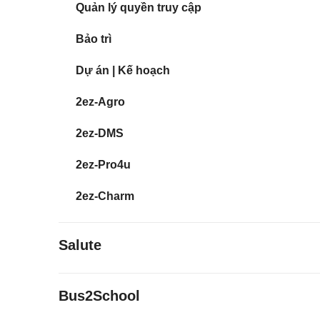
Quản lý quyền truy cập
Bảo trì
Dự án | Kế hoạch
2ez-Agro
2ez-DMS
2ez-Pro4u
2ez-Charm
Salute
Bus2School