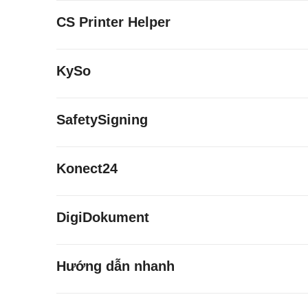
CS Printer Helper
KySo
SafetySigning
Konect24
DigiDokument
Hướng dẫn nhanh