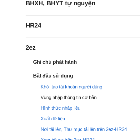
BHXH, BHYT tự nguyện
HR24
2ez
Ghi chú phát hành
Bắt đầu sử dụng
Khởi tạo tài khoản người dùng
Vùng nhập thông tin cơ bản
Hình thức nhập liệu
Xuất dữ liệu
Nơi tải lên, Thư mục tải lên trên 2ez-HR24
Xem hồ sơ trên 2ez-HR24