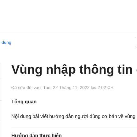
ử dụng
Vùng nhập thông tin
Đã sửa đổi vào: Tue, 22 Tháng 11, 2022 lúc 2:02 CH
Tổng quan
Nội dung bài viết hướng dẫn người dùng cơ bản về vùng n
Hướng dẫn thực hiện