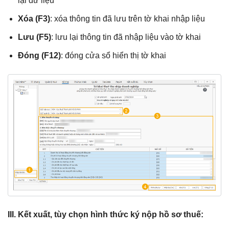
lại dữ liệu
Xóa (F3)
: xóa thông tin đã lưu trên tờ khai nhập liệu
Lưu (F5)
: lưu lại thông tin đã nhập liệu vào tờ khai
Đóng (F12)
: đóng cửa sổ hiển thị tờ khai
III. Kết xuất, tùy chọn hình thức ký nộp hồ sơ thuế: