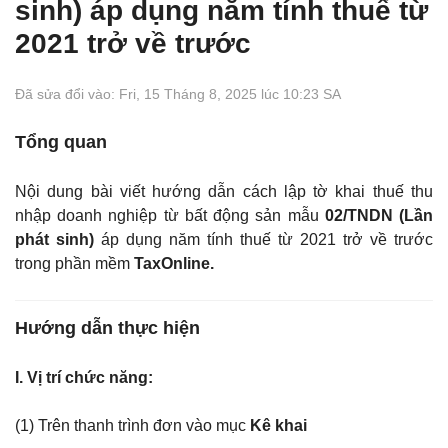
sinh) áp dụng năm tính thuế từ
2021 trở về trước
Đã sửa đổi vào: Fri, 15 Tháng 8, 2025 lúc 10:23 SA
Tổng quan
Nội dung bài viết hướng dẫn cách lập tờ khai thuế thu
nhập doanh nghiệp từ bất động sản mẫu
02/TNDN (Lần
phát sinh)
áp dụng năm tính thuế từ 2021 trở về trước
trong phần mềm
TaxOnline.
Hướng
dẫn thực hiện
I. Vị trí chức năng:
(1) Trên thanh trình đơn vào mục
Kê khai