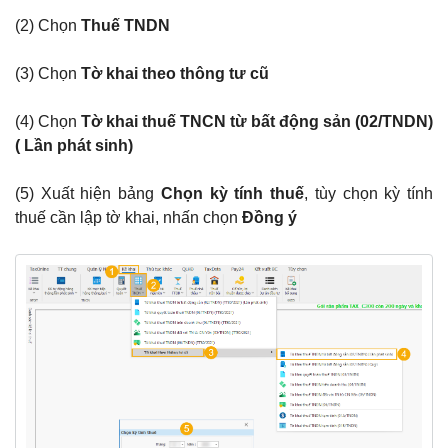
(2) Chọn
Thuế TNDN
(3) Chọn
Tờ khai theo thông tư cũ
(4) Chọn
Tờ khai thuế TNCN từ bất động sản (02/TNDN)
( Lần phát sinh)
(5) Xuất hiện bảng
Chọn kỳ tính thuế
, tùy chọn kỳ tính
thuế cần lập tờ khai, nhấn chọn
Đồng ý