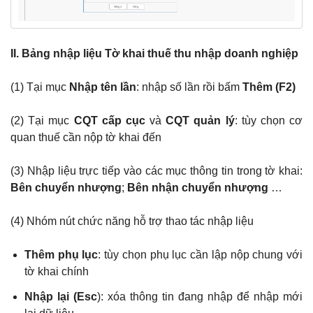
II. Bảng nhập liệu
Tờ khai thuế thu nhập doanh nghiệp
(1) Tại mục
Nhập tên lần
: nhập số lần rồi bấm
Thêm (F2)
(2) Tại mục
CQT cấp cục
và
CQT quản lý
: tùy chọn cơ
quan thuế cần nộp tờ khai đến
(3) Nhập liệu trực tiếp vào các mục thông tin trong tờ khai:
Bên chuyển nhượng
;
Bên nhận chuyển nhượng
…
(4) Nhóm nút chức năng hỗ trợ thao tác nhập liệu
Thêm phụ lục
: tùy chọn phụ lục cần lập nộp chung với
tờ khai chính
Nhập lại (Esc
): xóa thông tin đang nhập để nhập mới