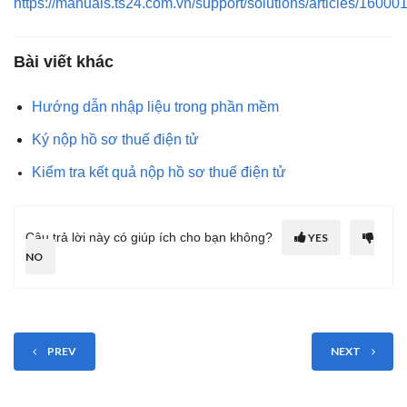
https://manuals.ts24.com.vn/support/solutions/articles/1600
Bài viết khác
Hướng dẫn nhập liệu trong phần mềm
Ký nộp hồ sơ thuế điện tử
Kiểm tra kết quả nộp hồ sơ thuế điện tử
Câu trả lời này có giúp ích cho bạn không?
YES
NO
PREV
NEXT