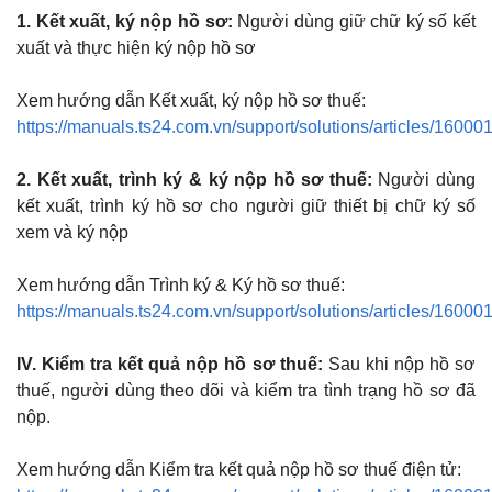
1. Kết xuất, ký nộp hồ sơ:
Người dùng giữ chữ ký số kết
xuất và thực hiện ký nộp hồ sơ
Xem hướng dẫn Kết xuất, ký nộp hồ sơ thuế:
https://manuals.ts24.com.vn/support/solutions/articles/1600
2. Kết xuất, trình ký & ký nộp hồ sơ thuế:
Người dùng
kết xuất, trình ký hồ sơ cho người giữ thiết bị chữ ký số
xem và ký nộp
Xem hướng dẫn Trình ký & Ký hồ sơ thuế:
https://manuals.ts24.com.vn/support/solutions/articles/1600
IV. Kiểm tra kết quả nộp hồ sơ thuế:
Sau khi nộp hồ sơ
thuế, người dùng theo dõi và kiểm tra tình trạng hồ sơ đã
nộp.
Xem hướng dẫn Kiểm tra kết quả nộp hồ sơ thuế điện tử: