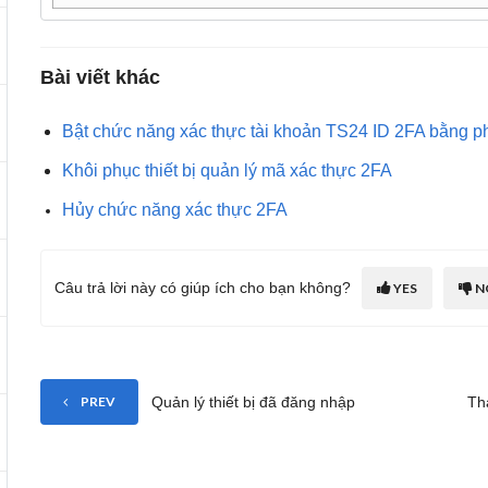
Bài viết khác
Bật chức năng xác thực tài khoản TS24 ID 2FA bằng 
Khôi phục thiết bị quản lý mã xác thực 2FA
Hủy chức năng xác thực 2FA
Câu trả lời này có giúp ích cho bạn không?
YES
N
Quản lý thiết bị đã đăng nhập
Th
PREV