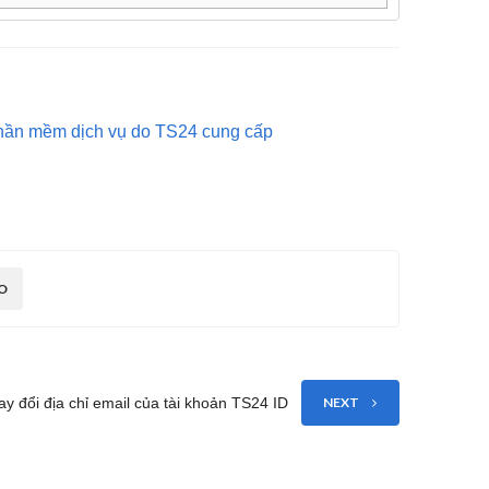
phần mềm dịch vụ do TS24 cung cấp
O
ay đổi địa chỉ email của tài khoản TS24 ID
NEXT