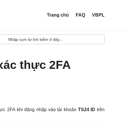
Trang chủ
FAQ
VBPL
xác thực 2FA
hực 2FA khi đăng nhập vào tài khoản
TS24 ID
trên