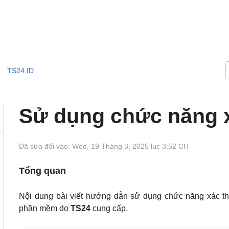
TS24 ID
Sử dụng chức năng 
Đã sửa đổi vào: Wed, 19 Tháng 3, 2025 lúc 3:52 CH
Tổng quan
Nội dung bài viết hướng dẫn sử dụng chức năng xác t
phần mềm do
TS24
cung cấp.