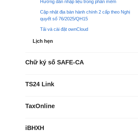
Hướng dẫn nhập liệu trong phần mềm
Cập nhật địa bàn hành chính 2 cấp theo Nghị
quyết số 76/2025/QH15
Tải và cài đặt ownCloud
Lịch hẹn
Chữ ký số SAFE-CA
TS24 Link
TaxOnline
iBHXH