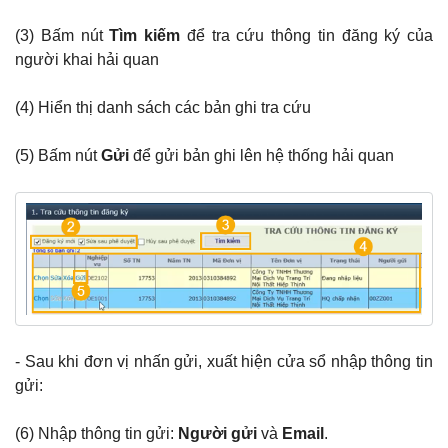
(3) Bấm nút
Tìm kiếm
để tra cứu thông tin đăng ký của
người khai hải quan
(4) Hiển thị danh sách các bản ghi tra cứu
(5) Bấm nút
Gửi
để gửi bản ghi lên hệ thống hải quan
- Sau khi đơn vị nhấn gửi, xuất hiện cửa sổ nhập thông tin
gửi:
(6) Nhập thông tin gửi:
Người gửi
và
Email
.