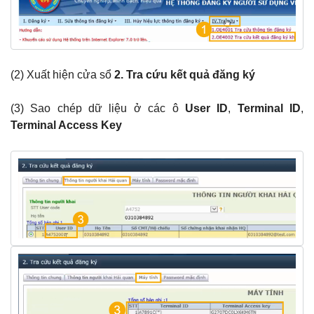
(2) Xuất hiện cửa sổ
2. Tra cứu kết quả đăng ký
(3) Sao chép dữ liệu ở các ô
User ID
,
Terminal ID
,
Terminal Access Key