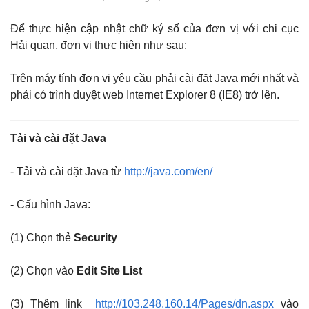
Để thực hiện cập nhật chữ ký số của đơn vị với chi cục
Hải quan, đơn vị thực hiện như sau:
Trên máy tính đơn vị yêu cầu phải cài đặt Java mới nhất và
phải có trình duyệt web Internet Explorer 8 (IE8) trở lên.
Tải và cài đặt Java
- Tải và cài đặt Java từ
http://java.com/en/
- Cấu hình Java:
(1) Chọn thẻ
Security
(2) Chọn vào
Edit Site List
(3) Thêm link
http://103.248.160.14/Pages/dn.aspx
vào