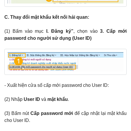
C. Thay đổi mật khẩu kết nối hải quan:
(1) Bấm vào mục
I. Đăng ký”
, chọn vào
3. Cấp mới
password cho người sử dụng (User ID)
- Xuất hiện cửa số cấp mới password cho User ID:
(2) Nhập
User ID
và
mật khẩu
.
(3) Bấm nút
Cấp password mới
để cập nhật lại mật khẩu
cho User ID.