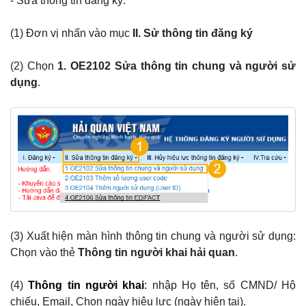
- Sửa thông tin đăng ký:
(1) Đơn vị nhấn vào mục
II. Sử thông tin đăng ký
(2) Chọn
1. OE2102 Sửa thông tin chung và người sử
dụng
.
(3) Xuất hiện màn hình thông tin chung và người sử dụng:
Chọn vào thẻ
Thông tin người khai hải quan
.
(4)
Thông tin người khai
:
nhập Họ tên, số CMND/ Hộ
chiếu, Email, Chọn ngày hiệu lực (ngày hiện tại).