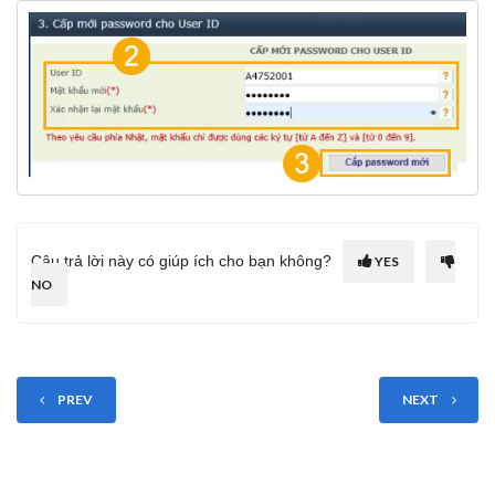
Câu trả lời này có giúp ích cho bạn không?
YES
NO
PREV
NEXT