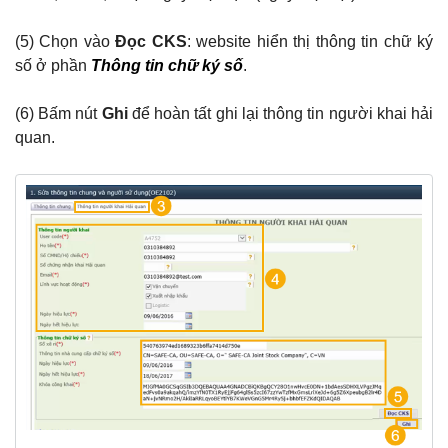
(5) Chọn vào
Đọc CKS
: website hiển thị thông tin chữ ký
số ở phần
Thông tin chữ ký số
.
(6) Bấm nút
Ghi
để hoàn tất ghi lại thông tin người khai hải
quan.