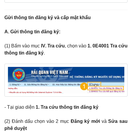
Gừi thông tin đăng ký và cấp mật khẩu
A. Gửi thông tin đăng ký:
(1) Bấm vào mục
IV. Tra cứu
, chọn
vào
1. 0E4001 Tra cứu
thông tin đăng ký
.
- Tại giao diện
1. Tra cứu thông tin đăng ký
(2) Đánh dấu chọn vào 2 mục
Đăng ký mới
và
Sửa sau
phê duyệt