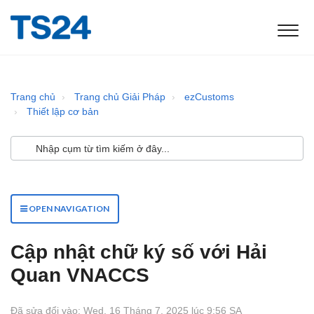
Trang chủ
Trang chủ Giải Pháp
ezCustoms
Thiết lập cơ bản
OPEN NAVIGATION
Cập nhật chữ ký số với Hải
Quan VNACCS
Đã sửa đổi vào: Wed, 16 Tháng 7, 2025 lúc 9:56 SA