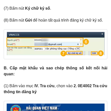
(7) Bấm nút
Ký chữ ký số
.
(8) Bấm nút
Gửi
để hoàn tất quá trình đăng ký chữ ký số.
B. Cấp mật khẩu và sao chép thông số kết nối hải
quan:
(1) Bấm vào mục
IV. Tra cứu
, chọn vào
2. 0E4002 Tra cứu
thông tin đăng ký