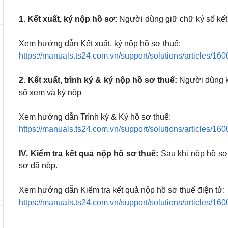
1. Kết xuất, ký nộp hồ sơ:
Người dùng giữ chữ ký số kết 
Xem hướng dẫn Kết xuất, ký nộp hồ sơ thuế:
https://manuals.ts24.com.vn/support/solutions/articles/1
2. Kết xuất, trình ký & ký nộp hồ sơ thuế:
Người dùng kế
số xem và ký nộp
Xem hướng dẫn Trình ký & Ký hồ sơ thuế:
https://manuals.ts24.com.vn/support/solutions/articles/1
IV. Kiểm tra kết quả nộp hồ sơ thuế:
Sau khi nộp hồ sơ 
sơ đã nộp.
Xem hướng dẫn Kiểm tra kết quả nộp hồ sơ thuế điện tử:
https://manuals.ts24.com.vn/support/solutions/articles/1