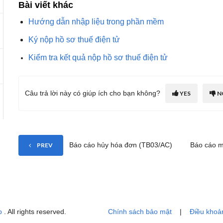
Bài viết khác
Hướng dẫn nhập liệu trong phần mềm
Ký nộp hồ sơ thuế điện tử
Kiểm tra kết quả nộp hồ sơ thuế điện tử
Câu trả lời này có giúp ích cho bạn không?
YES
N
Báo cáo hủy hóa đơn (TB03/AC)
Báo cáo mấ
PREV
p
. All rights reserved.
Chính sách bảo mật
|
Điều khoả