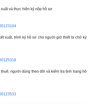
xuất và thực hiện ký nộp hồ sơ
6000123104
t xuất, trình ký hồ sơ cho người giữ thiết bị chữ ký
6000125318
thuế, người dùng theo dõi và kiểm tra tình trạng hồ
6000123533