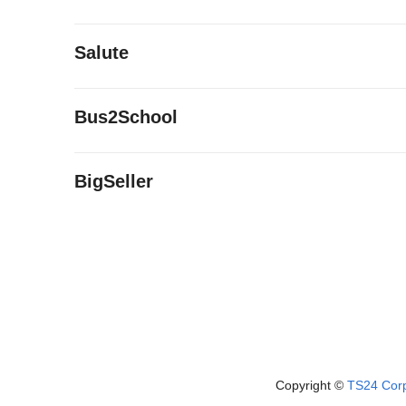
Salute
Bus2School
BigSeller
Copyright ©
TS24 Cor