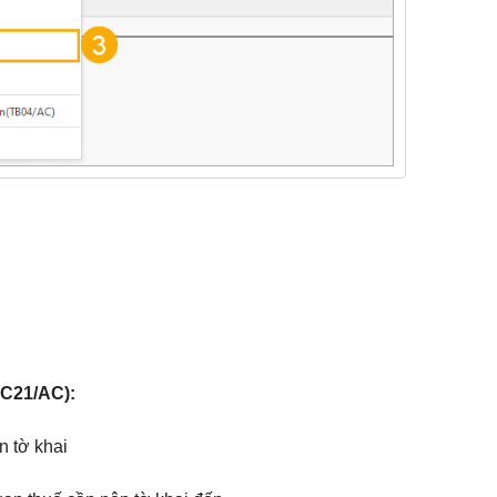
BC21/AC):
n tờ khai