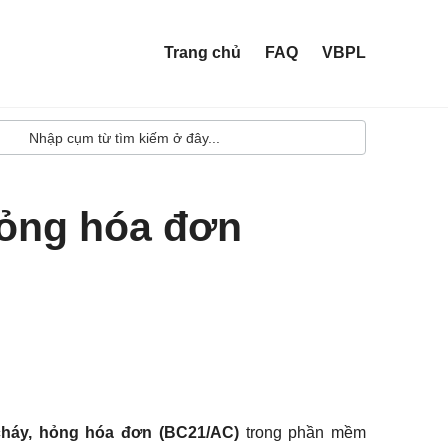
Trang chủ
FAQ
VBPL
hỏng hóa đơn
cháy, hỏng hóa đơn
(BC21/AC)
trong phần mềm