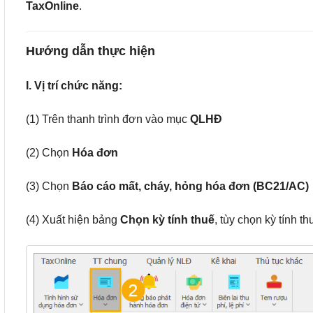
TaxOnline
.
Hướng
dẫn thực hiện
I. Vị trí chức năng:
(1) Trên thanh trình đơn vào mục
QLHĐ
(2) Chọn
Hóa đơn
(3)
Chọn
Báo cáo mất, cháy, hỏng hóa đơn (BC21/AC)
(4) Xuất hiện bảng
Chọn kỳ tính thuế
, tùy chọn kỳ tính t