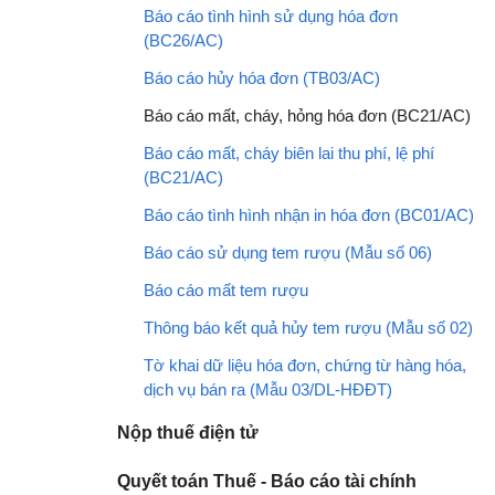
Báo cáo tình hình sử dụng hóa đơn
(BC26/AC)
Báo cáo hủy hóa đơn (TB03/AC)
Báo cáo mất, cháy, hỏng hóa đơn (BC21/AC)
Báo cáo mất, cháy biên lai thu phí, lệ phí
(BC21/AC)
Báo cáo tình hình nhận in hóa đơn (BC01/AC)
Báo cáo sử dụng tem rượu (Mẫu số 06)
Báo cáo mất tem rượu
Thông báo kết quả hủy tem rượu (Mẫu số 02)
Tờ khai dữ liệu hóa đơn, chứng từ hàng hóa,
dịch vụ bán ra (Mẫu 03/DL-HĐĐT)
Nộp thuế điện tử
Quyết toán Thuế - Báo cáo tài chính