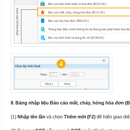
II. Bảng nhập liệu Báo cáo mất, cháy, hỏng hóa đơn (
(1)
Nhập tên lần
và chọn
Thêm mới (F2)
để hiện giao diệ