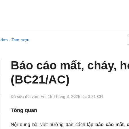
 đơn - Tem rượu
Báo cáo mất, cháy, 
(BC21/AC)
Đã sửa đổi vào: Fri, 15 Tháng 8, 2025 lúc 3:21 CH
Tổng quan
Nội dung bài viết hướng dẫn cách lập
báo cáo mất, 