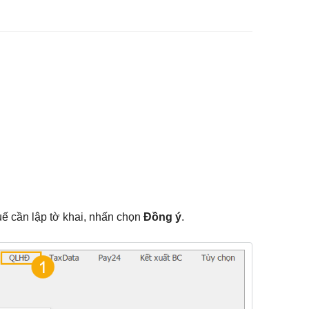
huế cần lập tờ khai, nhấn chọn
Đồng ý
.