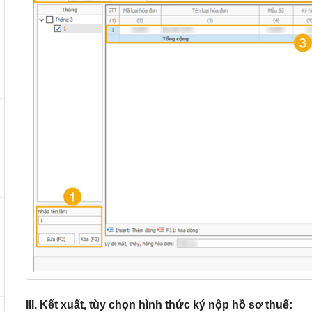
III. Kết xuất, tùy chọn hình thức ký nộp hồ sơ thuế: