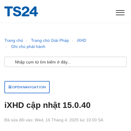
Trang chủ
Trang chủ Giải Pháp
iXHD
Ghi chú phát hành
OPEN NAVIGATION
iXHD cập nhật 15.0.40
Đã sửa đổi vào: Wed, 16 Tháng 4, 2025 lúc 10:00 SA