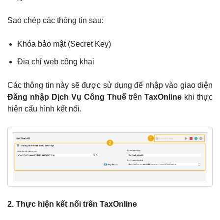
Sao chép các thông tin sau:
Khóa bảo mật (Secret Key)
Địa chỉ web công khai
Các thông tin này sẽ được sử dụng để nhập vào giao diện
Đăng nhập Dịch Vụ Công Thuế
trên
TaxOnline
khi thực
hiện cấu hình kết nối.
2. Thực hiện kết nối trên TaxOnline