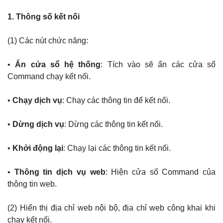
1. Thông số kết nối
(1) Các nút chức năng:
•
Ẩn cửa sổ hệ thống
: Tích vào sẽ ẩn các cửa sổ
Command chạy kết nối.
•
Chạy dịch vụ
: Chạy các thông tin để kết nối.
•
Dừng dịch vụ
: Dừng các thông tin kết nối.
•
Khởi động lại
: Chạy lại các thông tin kết nối.
•
Thông tin dịch vụ web
: Hiện cửa sổ Command của
thông tin web.
(2) Hiển thị địa chỉ web nội bộ, địa chỉ web công khai khi
chạy kết nối.