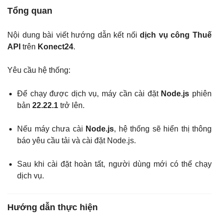
Tổng quan
Nội dung bài viết hướng dẫn kết nối
dịch vụ công Thuế
API
trên
Konect24
.
Yêu cầu hệ thống:
Để chạy được dịch vụ, máy cần cài đặt
Node.js
phiên
bản
22.22.1
trở lên.
Nếu máy chưa cài
Node.js
, hệ thống sẽ hiển thị thông
báo yêu cầu tải và cài đặt Node.js.
Sau khi cài đặt hoàn tất, người dùng mới có thể chạy
dịch vụ.
Hướng dẫn thực hiện