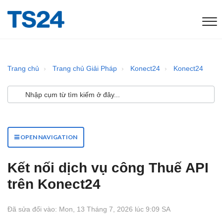
Trang chủ
Trang chủ Giải Pháp
Konect24
Konect24
OPEN NAVIGATION
Kết nối dịch vụ công Thuế API
trên Konect24
Đã sửa đổi vào: Mon, 13 Tháng 7, 2026 lúc 9:09 SA