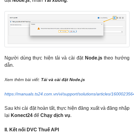
đặt
Node.js
, nhấn
Tải xuống
.
Người dùng thực hiện tải và cài đặt
Node.js
theo hướng
dẫn.
Xem thêm bài viết:
Tải và cài đặt Node.js
https://manuals.ts24.com.vn/vi/support/solutions/articles/160002356
Sau khi cài đặt hoàn tất, thực hiện đăng xuất và đăng nhập
lại
Konect24
để
Chạy dịch vụ
.
II. Kết nối DVC Thuế API