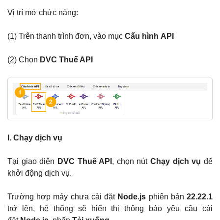
Vị trí mở chức năng:
(1) Trên thanh trình đơn, vào mục
Cấu hình
API
(2) Chọn
DVC Thuế API
I. Chạy dịch vụ
Tại giao diện
DVC Thuế API
, chọn nút
Chạy dịch vụ
để
khởi động dịch vụ.
Trường hợp máy chưa cài đặt
Node.js
phiên bản
22.22.1
trở lên, hệ thống sẽ hiển thị thông báo yêu cầu cài