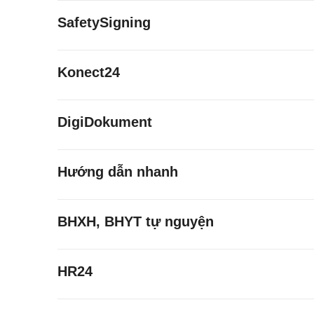
SafetySigning
Konect24
DigiDokument
Hướng dẫn nhanh
BHXH, BHYT tự nguyện
HR24