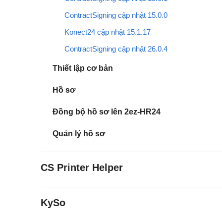
ContractSigning cập nhật 15.0.0
Konect24 cập nhật 15.1.17
ContractSigning cập nhật 26.0.4
Thiết lập cơ bản
Hồ sơ
Đồng bộ hồ sơ lên 2ez-HR24
Quản lý hồ sơ
CS Printer Helper
KySo