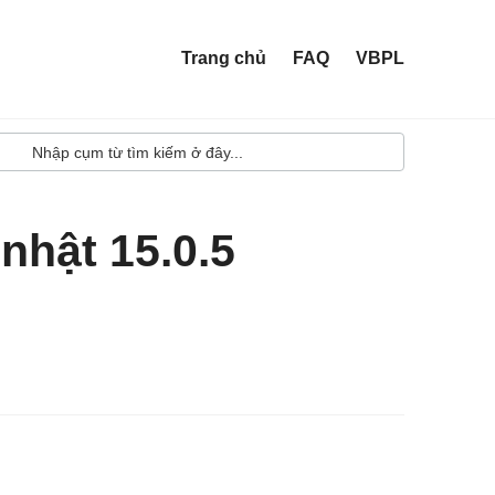
Trang chủ
FAQ
VBPL
nhật 15.0.5