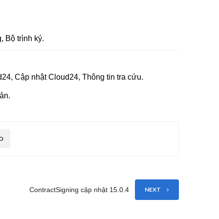
 Bộ trình ký.
24, Cập nhật Cloud24, Thông tin tra cứu.
oản.
O
ContractSigning cập nhật 15.0.4
NEXT