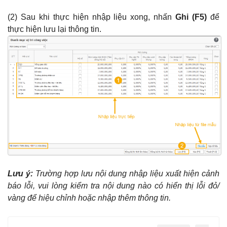
(2) Sau khi thực hiện nhập liệu xong, nhấn
Ghi (F5)
để
thực hiện lưu lại thông tin.
Lưu ý:
Trường hợp lưu nội dung nhập liệu xuất hiện cảnh
báo lỗi, vui lòng kiểm tra nội dung nào có hiển thị lỗi đỏ/
vàng để hiệu chỉnh hoặc nhập thêm thông
tin.