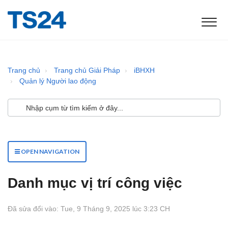
Trang chủ
Trang chủ Giải Pháp
iBHXH
Quản lý Người lao động
OPEN NAVIGATION
Danh mục vị trí công việc
Đã sửa đổi vào: Tue, 9 Tháng 9, 2025 lúc 3:23 CH