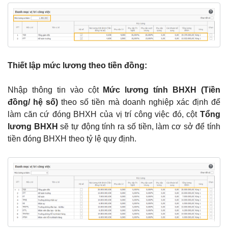
Thiết lập mức lương theo tiền đồng:
Nhập thông tin vào cột
Mức lương tính BHXH (Tiền
đồng/ hệ số)
theo số tiền mà doanh nghiệp xác định để
làm căn cứ đóng BHXH của vị trí công việc đó, cột
Tổng
lương BHXH
sẽ tự động tính ra số tiền, làm cơ sở để tính
tiền đóng BHXH theo tỷ lệ quy định.