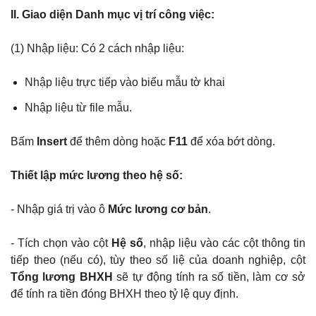
II. Giao diện Danh mục vị trí công việc:
(1) Nhập liệu: Có 2 cách nhập liệu:
Nhập liệu trực tiếp vào biểu mẫu tờ khai
Nhập liệu từ file mẫu.
Bấm
Insert
để thêm dòng hoặc
F11
để xóa bớt dòng.
Thiết lập mức lương theo hệ số:
- Nhập giá trị vào ô
Mức lương cơ bản
.
- Tích chọn vào cột
Hệ số
, nhập liệu vào các cột thông tin
tiếp theo (nếu có), tùy theo số liệ của doanh nghiệp, cột
Tổng lương BHXH
sẽ tự động tính ra số tiền, làm cơ sở
để tính ra tiền đóng BHXH theo tỷ lệ quy định.