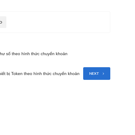
O
 thư số theo hình thức chuyển khoản
thiết bị Token theo hình thức chuyển khoản
NEXT