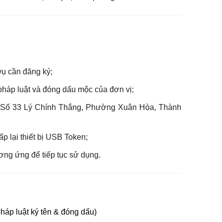
.
vụ cần đăng ký;
 pháp luật và đóng dấu mộc của đơn vị;
 Số 33 Lý Chính Thắng, Phường Xuân Hòa, Thành
p lại thiết bị USB Token;
ơng ứng để tiếp tục sử dụng.
áp luật ký tên & đóng dấu)