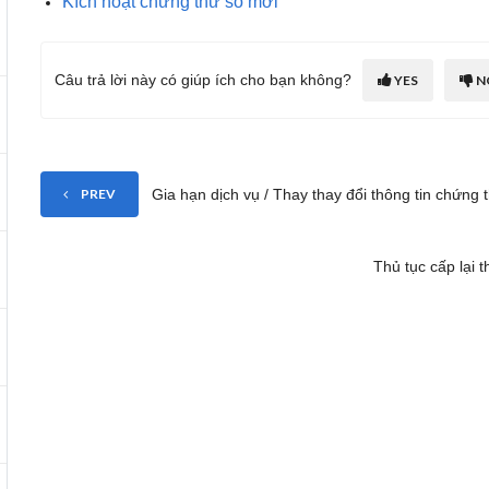
Kích hoạt chứng thư số mới
Câu trả lời này có giúp ích cho bạn không?
YES
N
Gia hạn dịch vụ / Thay thay đổi thông tin chứng
PREV
Thủ tục cấp lại 