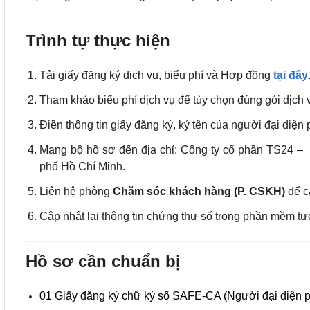
Trình tự thực hiện
Tải giấy đăng ký dịch vụ, biểu phí và Hợp đồng
tại đây
Tham khảo biểu phí dịch vụ để tùy chọn đúng gói dịch 
Điền thông tin giấy đăng ký, ký tên của người đại diện
Mang bộ hồ sơ đến địa chỉ:
Công ty cổ phần TS24 –
phố Hồ Chí Minh.
Liên hệ phòng
Chăm sóc khách hàng (P. CSKH)
để cấ
Cập nhật lại thông tin chứng thư số trong phần mềm tư
Hồ sơ cần chuẩn bị
01 Giấy đăng ký chữ ký số SAFE-CA (Người đại diện ph