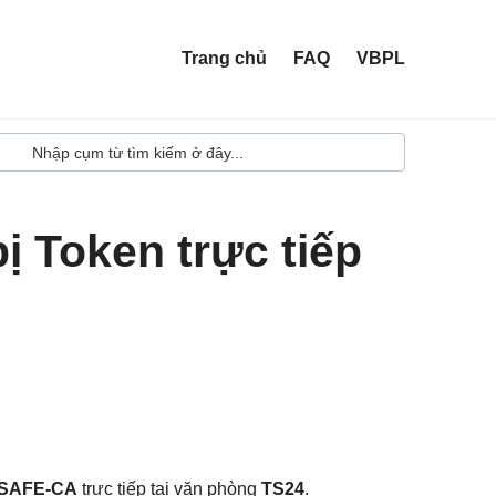
Trang chủ
FAQ
VBPL
bị Token trực tiếp
SAFE-CA
trực tiếp tại văn phòng
TS24
.