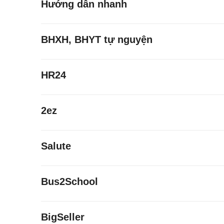
Hướng dẫn nhanh
BHXH, BHYT tự nguyện
HR24
2ez
Salute
Bus2School
BigSeller