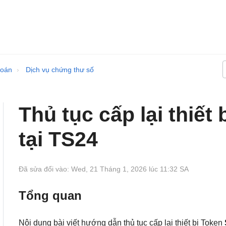
toán
Dịch vụ chứng thư số
Thủ tục cấp lại thiết 
tại TS24
Đã sửa đổi vào: Wed, 21 Tháng 1, 2026 lúc 11:32 SA
Tổng quan
Nội dung bài viết hướng dẫn thủ tục cấp lại thiết bị Token