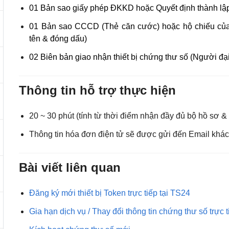
01 Bản sao giấy phép ĐKKD hoặc Quyết định thành lập 
01 Bản sao CCCD (Thẻ căn cước) hoặc hộ chiếu của n
tên & đóng dấu)
02 Biên bản giao nhận thiết bị chứng thư số (Người đại
Thông tin hỗ trợ thực hiện
20 ~ 30 phút (tính từ thời điểm nhận đầy đủ bộ hồ sơ & 
Thông tin hóa đơn điện tử sẽ được gửi đến Email khác
Bài viết liên quan
Đăng ký mới thiết bị Token trực tiếp tại TS24
Gia hạn dịch vụ / Thay đổi thông tin chứng thư số trực 