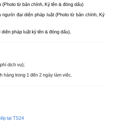
(Photo từ bản chính, Ký tên & đóng dấu)
gười đại diện pháp luật (Photo từ bản chính, Ký
 diện pháp luật ký tên & đóng dấu).
phí dịch vụ);
h hàng trong 1 đến 2 ngày làm việc.
tiếp tại TS24