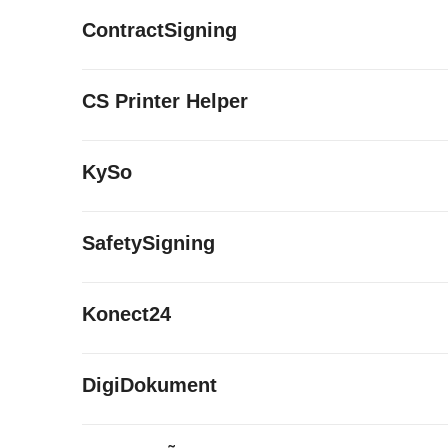
ContractSigning
CS Printer Helper
KySo
SafetySigning
Konect24
DigiDokument