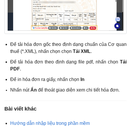
Để tải hóa đơn gốc theo định dạng chuẩn của Cơ quan
thuế (*.XML), nhấn chọn chọn
Tải XML
.
Để tải hóa đơn theo định dạng file pdf, nhấn chọn
Tải
PDF
.
Để in hóa đơn ra giấy, nhấn chọn
In
Nhấn nút
Ẩn
để thoát giao diện xem chi tiết hóa đơn.
Bài viết khác
Hướng dẫn nhập liệu trong phần mềm