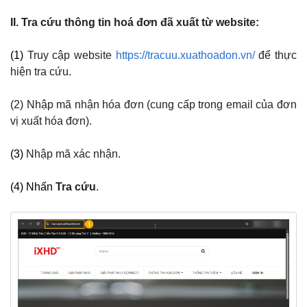
II. Tra cứu thông tin hoá đơn đã xuất từ website:
(1)
Truy cập website
https://tracuu.xuathoadon.vn/
để thực
hiện tra cứu.
(2)
Nhập mã nhận hóa đơn (cung cấp trong email của đơn
vị xuất hóa đơn).
(3)
Nhập mã xác nhận.
(4) Nhấn
Tra cứu
.