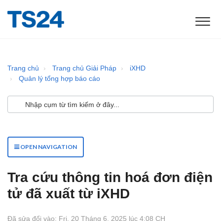
Trang chủ
Trang chủ Giải Pháp
iXHD
Quản lý tổng hợp báo cáo
OPEN NAVIGATION
Tra cứu thông tin hoá đơn điện
tử đã xuất từ iXHD
Đã sửa đổi vào: Fri, 20 Tháng 6, 2025 lúc 4:08 CH