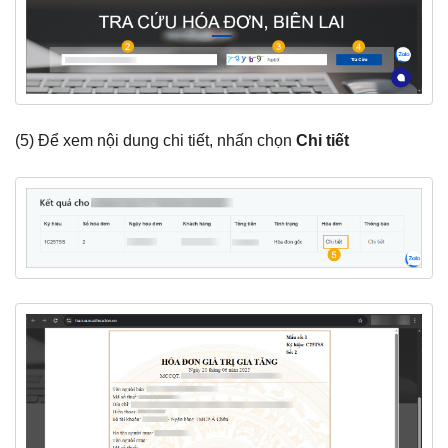
(5) Để xem nội dung chi tiết, nhấn chọn
Chi tiết