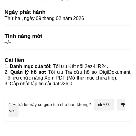
Ngày phát hành
Thứ hai, ngày 09 tháng 02 năm 2026
Tính năng mới
–/–
Cải tiến
1.
Danh mục của tôi:
Tối ưu Kết nối 2ez-HR24.
2.
Quản lý hồ sơ:
Tối ưu Tra cứu hồ sơ DigiDokument.
Tối ưu chức năng Xem PDF (Mở thư mục chứa file).
3. Cập nhật tập tin cài đặt v26.0.1.
Câu trả lời này có giúp ích cho bạn không?
YES
NO