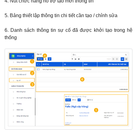
4. Nút chức năng hỗ trợ tạo mới thông tin
5. Bảng thiết lập thông tin chi tiết cần tạo / chỉnh sửa
6. Danh sách thông tin sự cố đã được khởi tạo trong hệ
thống