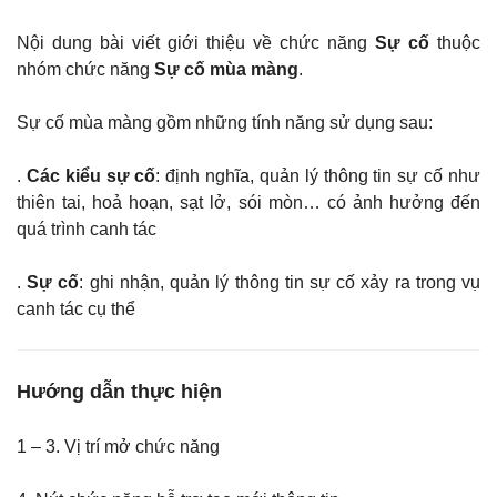
Nội dung bài viết giới thiệu về chức năng
Sự cố
thuộc
nhóm chức năng
Sự cố mùa màng
.
Sự cố mùa màng gồm những tính năng sử dụng sau:
.
Các kiểu sự cố
: định nghĩa, quản lý thông tin sự cố như
thiên tai, hoả hoạn, sạt lở, sói mòn… có ảnh hưởng đến
quá trình canh tác
.
Sự cố
: ghi nhận, quản lý thông tin sự cố xảy ra trong vụ
canh tác cụ thể
Hướng dẫn thực hiện
1 – 3. Vị trí mở chức năng