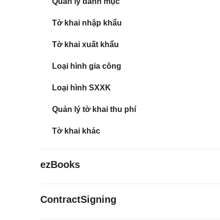
Quản lý danh mục
Tờ khai nhập khẩu
Tờ khai xuất khẩu
Loại hình gia công
Loại hình SXXK
Quản lý tờ khai thu phí
Tờ khai khác
ezBooks
ContractSigning