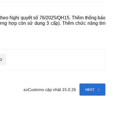
 theo Nghị quyết số 76/2025/QH15. Thêm thông báo
rường hợp còn sử dụng 3 cấp). Thêm chức năng tìm
O
ezCustoms cập nhật 15.0.26
NEXT