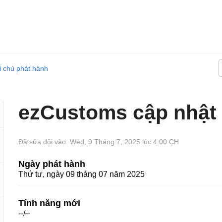
i chú phát hành
ezCustoms cập nhật 
Đã sửa đổi vào: Wed, 9 Tháng 7, 2025 lúc 4:00 CH
Ngày phát hành
Thứ tư, ngày 09 tháng 07 năm 2025
Tính năng mới
--/–