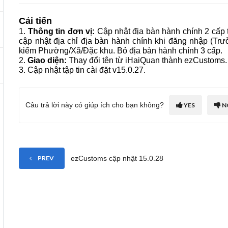
Cải tiến
1.
Thông tin đơn vị:
Cập nhật địa bàn hành chính 2 cấp
cập nhật địa chỉ địa bàn hành chính khi đăng nhập (T
kiếm Phường/Xã/Đặc khu. Bỏ địa bàn hành chính 3 cấp.
2.
Giao diện:
Thay đổi tên từ iHaiQuan thành ezCustoms.
3. Cập nhật tập tin cài đặt v15.0.27.
Câu trả lời này có giúp ích cho bạn không?
YES
N
ezCustoms cập nhật 15.0.28
PREV