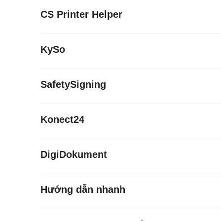
CS Printer Helper
KySo
SafetySigning
Konect24
DigiDokument
Hướng dẫn nhanh