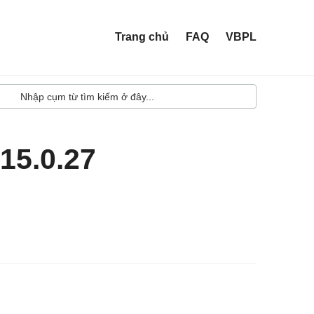
Trang chủ
FAQ
VBPL
15.0.27