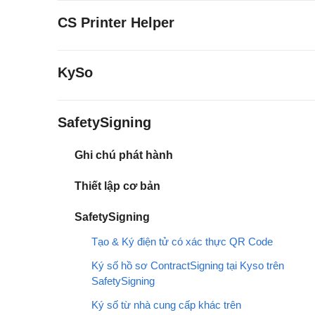
CS Printer Helper
KySo
SafetySigning
Ghi chú phát hành
Thiết lập cơ bản
SafetySigning
Tạo & Ký điện tử có xác thực QR Code
Ký số hồ sơ ContractSigning tại Kyso trên
SafetySigning
Ký số từ nhà cung cấp khác trên