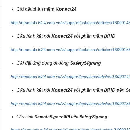
Cài đặt phần mềm
Konect24
http://manuals.ts24.com.vn/vi/support/solutions/articles/160001
Cấu hình kết nối
Konect24
với phần mềm
iXHD
http://manuals.ts24.com.vn/vi/support/solutions/articles/160001
Cài đặt ứng dụng di động
SafetySigning
http://manuals.ts24.com.vn/vi/support/solutions/articles/160001
Cấu hình kết nối
Konect24
với phần mềm
iXHD
trên
S
http://manuals.ts24.com.vn/vi/support/solutions/articles/160001
Cấu hình
RemoteSigner API
trên
SafetySigning
https://manuals.ts24.com.vn/vi/support/solutions/articles/16000