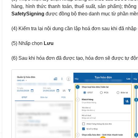
hàng, hình thức thanh toán, thuế suất, sản phẩm); thôn
SafetySigning
được đồng bộ theo danh mục từ phần m
(4) Kiểm tra lại nội dung cần lập hoá đơn sau khi đã nhập
(5) Nhấp chọn
Lưu
(6) Sau khi hóa đơn đã được tạo, hóa đơn sẽ được tự độ