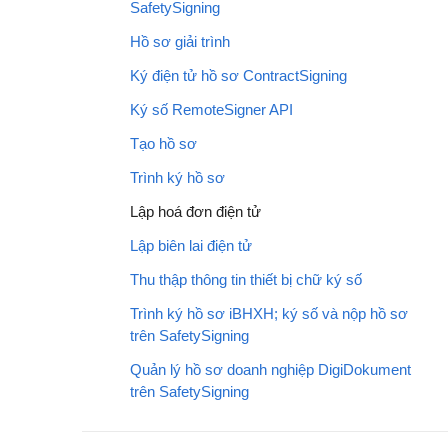
SafetySigning
Hồ sơ giải trình
Ký điện tử hồ sơ ContractSigning
Ký số RemoteSigner API
Tạo hồ sơ
Trình ký hồ sơ
Lập hoá đơn điện tử
Lập biên lai điện tử
Thu thập thông tin thiết bị chữ ký số
Trình ký hồ sơ iBHXH; ký số và nộp hồ sơ
trên SafetySigning
Quản lý hồ sơ doanh nghiệp DigiDokument
trên SafetySigning