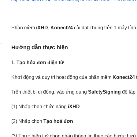
Phần mềm
iXHD
,
Konect24
cài đặt chung trên 1 máy tín
Hướng dẫn thực hiện
1. Tạo hóa đơn điện tử
Khởi động và duy trì hoạt động của phần mềm
Konect24
Trên thiết bị di động, vào ứng dụng
SafetySigning
để lập
(1) Nhấp chọn chức năng
iXHD
(2) Nhấp chọn
Tạo hoá đơn
(3) Thực hiện tuỳ chọn nhập thông tin theo các bước hướ