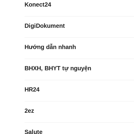
Konect24
DigiDokument
Hướng dẫn nhanh
BHXH, BHYT tự nguyện
HR24
2ez
Salute