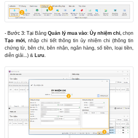
- Bước 3: Tại
Bảng
Quản lý mua vào
:
Ủy nhiệm chi,
chọn
Tạo mới,
nhập chi tiết thông tin ủy nhiệm chi (thông tin
chứng từ, bên chi, bên nhận, ngân hàng, số tiền, loại tiền,
diễn giải...) &
Lưu
.