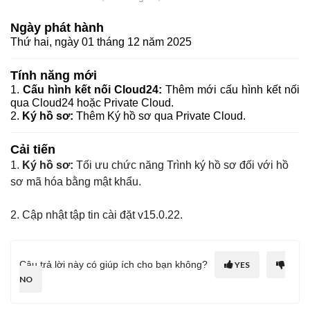
Ngày phát hành
Thứ hai, ngày 01 tháng 12 năm 2025
Tính năng mới
1.
Cấu hình kết nối Cloud24:
Thêm mới cấu hình kết nối
qua Cloud24 hoặc Private Cloud.
2.
Ký hồ sơ:
Thêm Ký hồ sơ qua Private Cloud.
Cải tiến
1.
Ký hồ sơ:
Tối ưu chức năng Trình ký hồ sơ đối với hồ
sơ mã hóa bằng mật khẩu.
2. Cập nhật tập tin cài đặt v15.0.22.
Câu trả lời này có giúp ích cho bạn không?
YES
NO