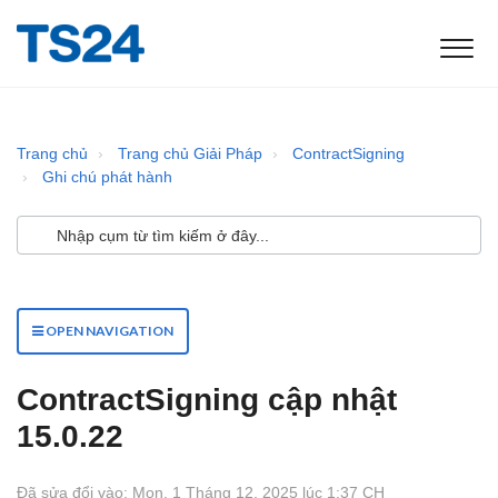
Trang chủ
Trang chủ Giải Pháp
ContractSigning
Ghi chú phát hành
OPEN NAVIGATION
ContractSigning cập nhật
15.0.22
Đã sửa đổi vào: Mon, 1 Tháng 12, 2025 lúc 1:37 CH