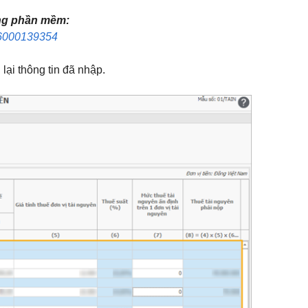
ong phần mềm:
/16000139354
 lại thông tin đã nhập.