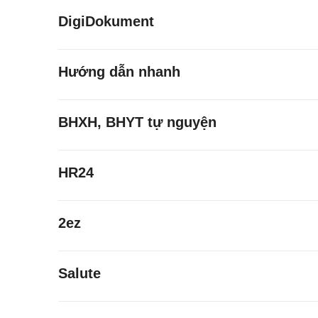
DigiDokument
Hướng dẫn nhanh
BHXH, BHYT tự nguyện
HR24
2ez
Salute