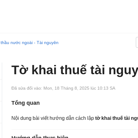
thầu nước ngoài - Tài nguyên
Tờ khai thuế tài ngu
Đã sửa đổi vào: Mon, 18 Tháng 8, 2025 lúc 10:13 SA
Tổng quan
Nội dung bài viết hướng dẫn cách lập
tờ khai thuế tài n