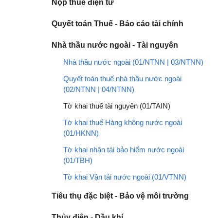
Nộp thuế điện tử
Quyết toán Thuế - Báo cáo tài chính
Nhà thầu nước ngoài - Tài nguyên
Nhà thầu nước ngoài (01/NTNN | 03/NTNN)
Quyết toán thuế nhà thầu nước ngoài
(02/NTNN | 04/NTNN)
Tờ khai thuế tài nguyên (01/TAIN)
Tờ khai thuế Hàng không nước ngoài
(01/HKNN)
Tờ khai nhận tái bảo hiểm nước ngoài
(01/TBH)
Tờ khai Vận tải nước ngoài (01/VTNN)
Tiêu thụ đặc biệt - Bảo vệ môi trường
Thủy điện - Dầu khí