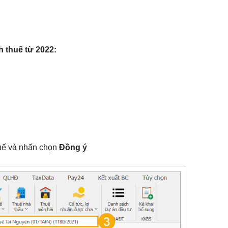
h thuế từ 2022:
)
thuế và nhấn chọn
Đồng ý