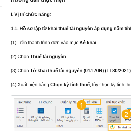
Hướng dẫn thực hiện
I. Vị trí chức năng:
1.1. Hồ sơ lập tờ khai thuế tài nguyên áp dụng năm tín
(1) Trên thanh trình đơn vào mục
Kê khai
(2) Chọn
Thuế tài nguyên
(3) Chọn
Tờ khai thuế tài nguyên (01/TAIN) (TT80/2021
(4) Xuất hiện bảng
Chọn kỳ tính thuế
, tùy chọn kỳ tính 