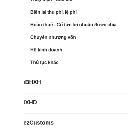
Biên lai thu phí, lệ phí
Hoàn thuế - Cổ tức lợi nhuận được chia
Chuyển nhượng vốn
Hộ kinh doanh
Thủ tục khác
iBHXH
iXHD
ezCustoms