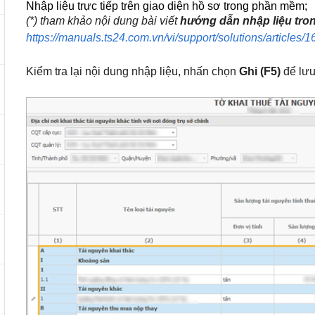
Nhập liệu trực tiếp trên giao diện hồ sơ trong phần mềm;
(*) tham khảo nội dung bài viết
hướng dẫn nhập liệu tr
https://manuals.ts24.com.vn/vi/support/solutions/articles
Kiểm tra lại nội dung nhập liệu, nhấn chọn
Ghi (F5)
để lưu