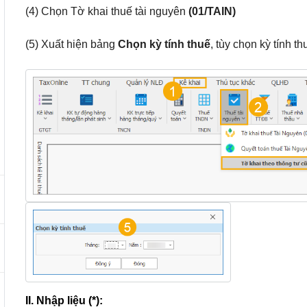
(4) Chọn Tờ khai thuế tài nguyên
(01/TAIN)
(5) Xuất hiện bảng
Chọn kỳ tính thuế
, tùy chọn kỳ tính 
II. Nhập liệu (*):