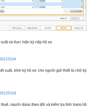
xuất và thực hiện ký nộp hồ sơ
6000123104
t xuất, trình ký hồ sơ cho người giữ thiết bị chữ ký
6000125318
thuế, người dùng theo dõi và kiểm tra tình trạng hồ