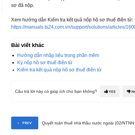
sơ đã nộp.
Xem hướng dẫn Kiểm tra kết quả nộp hồ sơ thuế điện tử:
https://manuals.ts24.com.vn/support/solutions/articles/1
Bài viết khác
Hướng dẫn nhập liệu trong phần mềm
Ký nộp hồ sơ thuế điện tử
Kiểm tra kết quả nộp hồ sơ thuế điện tử
Câu trả lời này có giúp ích cho bạn không?
YES
N
Quyết toán thuế nhà thầu nước ngoài (02/NTNN
PREV