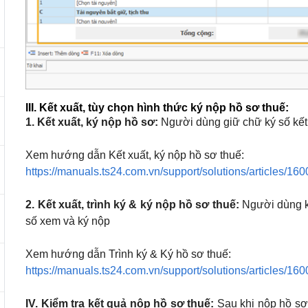
III. Kết xuất, tùy chọn hình thức ký nộp hồ sơ thuế:
1. Kết xuất, ký nộp hồ sơ:
Người dùng giữ chữ ký số kết 
Xem hướng dẫn Kết xuất, ký nộp hồ sơ thuế:
https://manuals.ts24.com.vn/support/solutions/articles/1
2. Kết xuất, trình ký & ký nộp hồ sơ thuế:
Người dùng kế
số xem và ký nộp
Xem hướng dẫn Trình ký & Ký hồ sơ thuế:
https://manuals.ts24.com.vn/support/solutions/articles/1
IV. Kiểm tra kết quả nộp hồ sơ thuế:
Sau khi nộp hồ sơ 