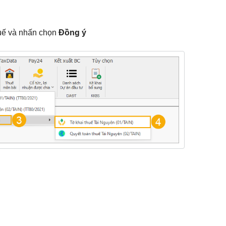
thuế và nhấn chọn
Đồng ý