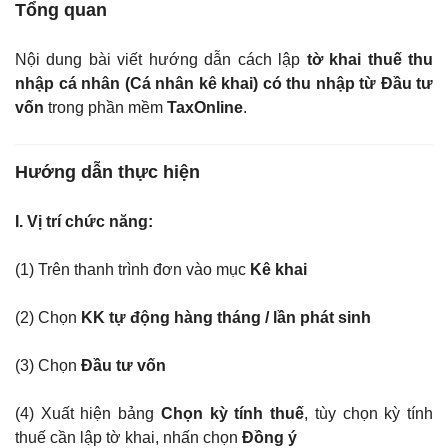
Tổng quan
Nội dung bài viết hướng dẫn cách lập
tờ khai thuế thu
nhập cá nhân (Cá nhân kê khai) có thu nhập từ Đầu tư
vốn
trong phần mềm
TaxOnline
.
Hướng
dẫn thực hiện
I. Vị trí chức năng:
(1) Trên thanh trình đơn vào mục
Kê khai
(2) Chọn
KK tự động hàng tháng / lần phát sinh
(3)
Chọn
Đầu tư vốn
(4) Xuất hiện bảng
Chọn kỳ tính thuế
, tùy chọn kỳ tính
thuế cần lập tờ khai, nhấn chọn
Đồng ý