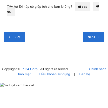
Câu trả lời này có giúp ích cho bạn không?
YES
NO
PREV
NEXT
Copyright ©
TS24 Corp
. All rights reserved.
Chính sách
bảo mật
|
Điều khoản sử dụng
|
Liên hệ