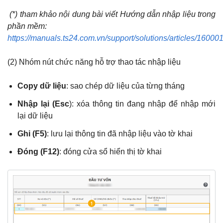
(*) tham khảo nội dung bài viết
Hướng dẫn nhập liệu trong
phần mềm
:
https://manuals.ts24.com.vn/support/solutions/articles/1600
(2) Nhóm nút chức năng hỗ trợ thao tác nhập liệu
Copy dữ liệu
: sao chép dữ liệu của từng tháng
Nhập lại (Esc
): xóa thông tin đang nhập để nhập mới
lại dữ liệu
Ghi (F5)
: lưu lại thông tin đã nhập liệu vào tờ khai
Đóng (F12)
: đóng cửa sổ hiển thị tờ khai