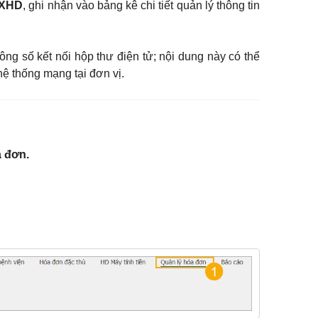
iXHD
, ghi nhận vào bảng kê chi tiết quản lý thông tin
ông số kết nối hộp thư điện tử; nội dung này có thể
 hệ thống mạng tại đơn vị.
a đơn.