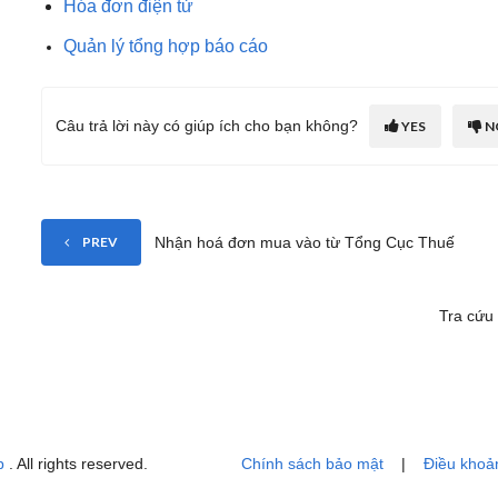
Hóa đơn điện tử
Quản lý tổng hợp báo cáo
Câu trả lời này có giúp ích cho bạn không?
YES
N
Nhận hoá đơn mua vào từ Tổng Cục Thuế
PREV
Tra cứu 
p
. All rights reserved.
Chính sách bảo mật
|
Điều khoả