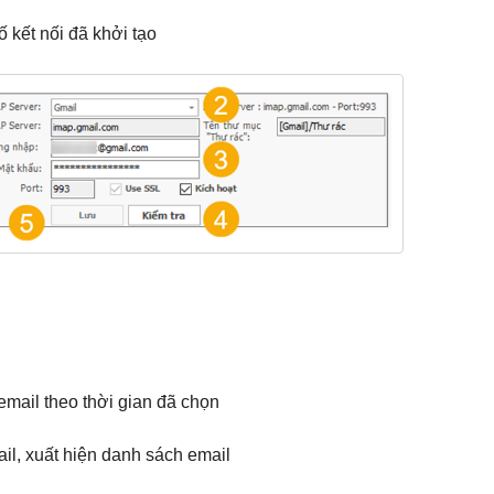
 kết nối đã khởi tạo
ả email theo thời gian đã chọn
mail, xuất hiện danh sách email