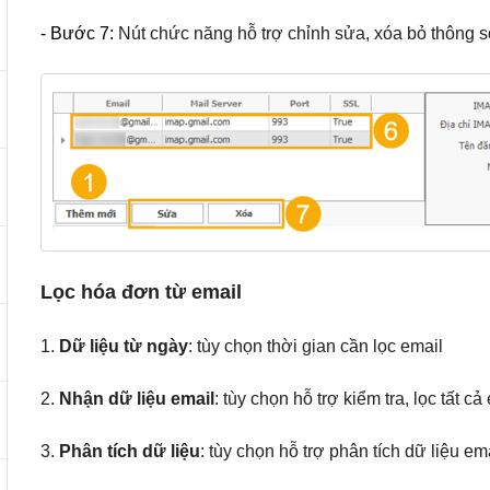
- Bước 7:
Nút chức năng hỗ trợ chỉnh sửa, xóa bỏ thông số
Lọc hóa đơn từ email
1.
Dữ liệu từ ngày
: tùy chọn thời gian cần lọc email
2.
Nhận dữ liệu email
: tùy chọn hỗ trợ kiểm tra, lọc tất c
3.
Phân tích dữ liệu
: tùy chọn hỗ trợ phân tích dữ liệu e