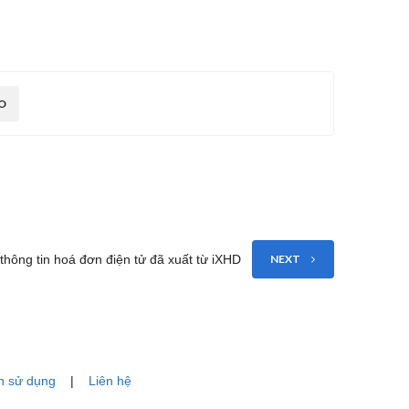
O
thông tin hoá đơn điện tử đã xuất từ iXHD
NEXT
n sử dụng
|
Liên hệ