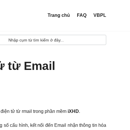
Trang chủ
FAQ
VBPL
ử từ Email
điện tử từ rmail trong phần mềm
iXHD
.
g số cấu hình, kết nối đến Email nhận thông tin hóa