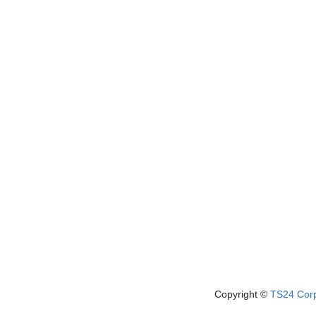
Copyright ©
TS24 Cor