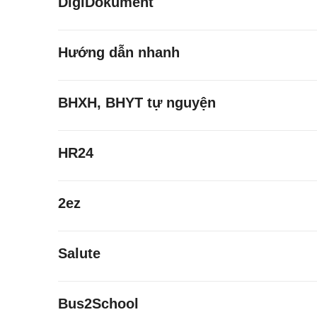
DigiDokument
Hướng dẫn nhanh
BHXH, BHYT tự nguyện
HR24
2ez
Salute
Bus2School