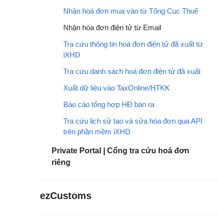
Nhận hoá đơn mua vào từ Tổng Cục Thuế
Nhận hóa đơn điện tử từ Email
Tra cứu thông tin hoá đơn điện tử đã xuất từ
iXHD
Tra cứu danh sách hoá đơn điện tử đã xuất
Xuất dữ liệu vào TaxOnline/HTKK
Báo cáo tổng hợp HĐ bán ra
Tra cứu lịch sử tạo và sửa hóa đơn qua API
trên phần mềm iXHD
Private Portal | Cổng tra cứu hoá đơn
riêng
ezCustoms