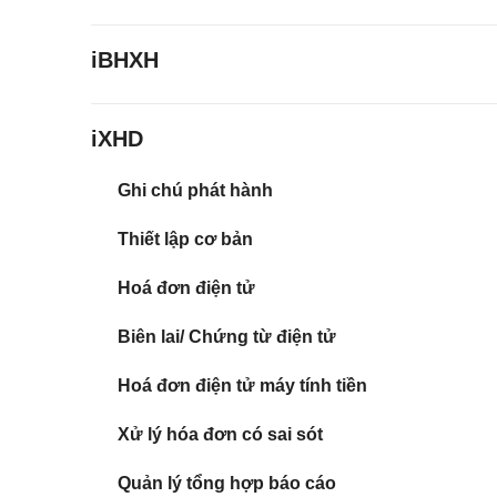
iBHXH
iXHD
Ghi chú phát hành
Thiết lập cơ bản
Hoá đơn điện tử
Biên lai/ Chứng từ điện tử
Hoá đơn điện tử máy tính tiền
Xử lý hóa đơn có sai sót
Quản lý tổng hợp báo cáo