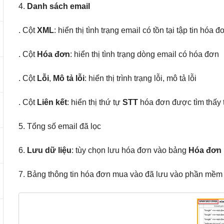
4.
Danh sách email
. Cột
XML
: hiển thị tình trạng email có tồn tại tập tin hó
. Cột
Hóa đơn
: hiển thị tình trạng dòng email có hóa đơn
. Cột
Lỗi
,
Mô tả lỗi
: hiển thị trình trạng lỗi, mô tả lỗi
. Cột
Liên kết
: hiển thị thứ tự
STT
hóa đơn được tìm thấy
5. Tổng số email đã lọc
6.
Lưu dữ liệu
: tùy chọn lưu hóa đơn vào bảng
Hóa đơn
7. Bảng thông tin hóa đơn mua vào đã lưu vào phần mề