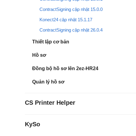
ContractSigning cập nhật 15.0.0
Konect24 cập nhật 15.1.17
ContractSigning cập nhật 26.0.4
Thiết lập cơ bản
Hồ sơ
Đồng bộ hồ sơ lên 2ez-HR24
Quản lý hồ sơ
CS Printer Helper
KySo