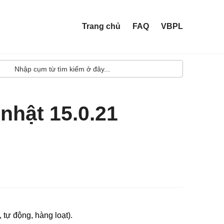
Trang chủ
FAQ
VBPL
nhật 15.0.21
 tự động, hàng loạt).