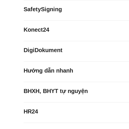
SafetySigning
Konect24
DigiDokument
Hướng dẫn nhanh
BHXH, BHYT tự nguyện
HR24