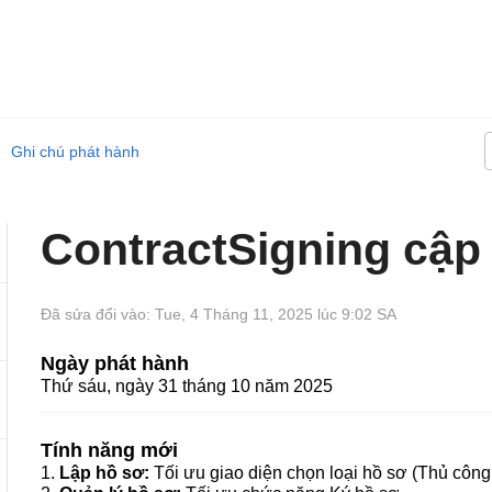
Ghi chú phát hành
ContractSigning cập 
Đã sửa đổi vào: Tue, 4 Tháng 11, 2025 lúc 9:02 SA
Ngày phát hành
Thứ sáu, ngày 31 tháng 10 năm 2025
Tính năng mới
1.
Lập hồ sơ:
Tối ưu giao diện chọn loại hồ sơ (Thủ công,