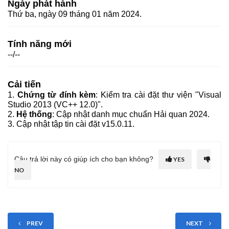
Ngày phát hành
Thứ ba, ngày 09 tháng 01 năm 2024.
Tính năng mới
--/--
Cải tiến
1.
Chứng từ đính kèm
: Kiểm tra cài đặt thư viện "Visual
Studio 2013 (VC++ 12.0)".
2.
Hệ thống
: Cập nhật danh mục chuẩn Hải quan 2024.
3. Cập nhật tập tin cài đặt v15.0.11.
Câu trả lời này có giúp ích cho bạn không?
YES
NO
PREV
NEXT