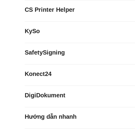
CS Printer Helper
KySo
SafetySigning
Konect24
DigiDokument
Hướng dẫn nhanh