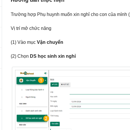
Hướng dẫn thực hiện
Trường hợp Phụ huynh muốn xin nghỉ cho con của mình (h
Vị trí mở chức năng
(1) Vào mục
Vận chuyển
(2) Chọn
DS học sinh xin nghỉ