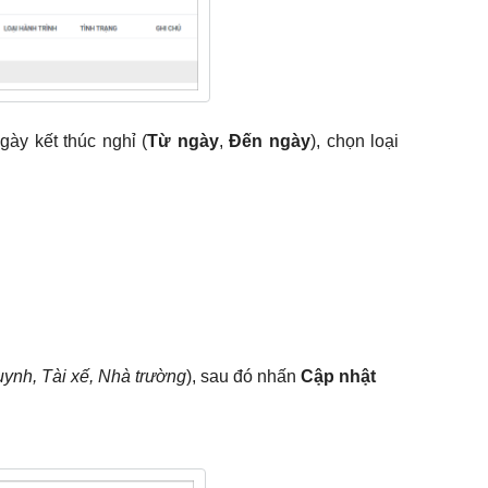
gày kết thúc nghỉ (
Từ ngày
,
Đến ngày
), chọn loại
ynh, Tài xế, Nhà trường
), sau đó nhấn
Cập nhật