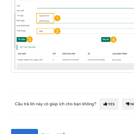
Câu trả lời này có giúp ích cho bạn không?
YES
N