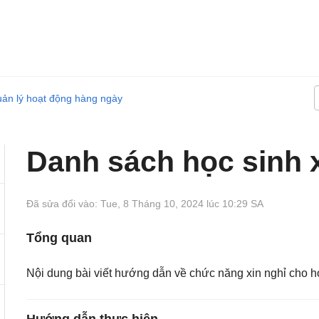
ản lý hoạt động hàng ngày
Danh sách học sinh x
Đã sửa đổi vào: Tue, 8 Tháng 10, 2024 lúc 10:29 SA
Tổng quan
Nội dung bài viết hướng dẫn về chức năng xin nghỉ cho h