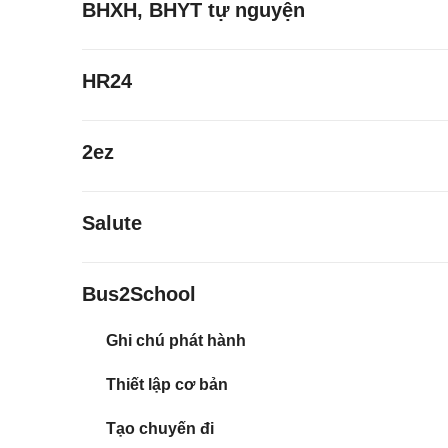
BHXH, BHYT tự nguyện
HR24
2ez
Salute
Bus2School
Ghi chú phát hành
Thiết lập cơ bản
Tạo chuyến đi