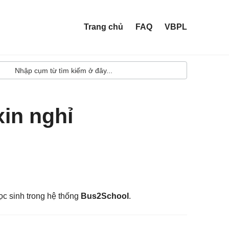
Trang chủ
FAQ
VBPL
in nghỉ
ọc sinh trong hệ thống
Bus2School
.