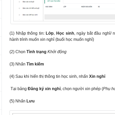
(1) Nhập thông tin:
Lớp
,
Học sinh
, ngày bắt đầu nghỉ/ n
hành trình muốn xin nghỉ (buổi học muốn nghỉ)
(2) Chọn
Tình trạng
Khởi động
(3) Nhấn
Tìm kiếm
(4) Sau khi hiển thị thông tin học sinh, nhấn
Xin nghỉ
Tại bảng
Đăng ký xin nghỉ
, chọn người xin phép (
Phụ hu
(5) Nhấn
Lưu