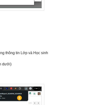
rống thông tin Lớp và Học sinh
n dưới)