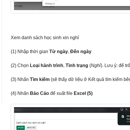
Xem danh sách học sinh xin nghỉ
(1) Nhập thời gian
Từ ngày
,
Đến ngày
(2) Chọn
Loại hành trình
,
Tình trạng
(
Nghỉ
). Lưu ý: để t
(3) Nhấn
Tìm kiếm
(sẽ thấy dữ liệu ở Kết quả tìm kiếm bê
(4) Nhấn
Báo Cáo
để xuất file
Excel (5)