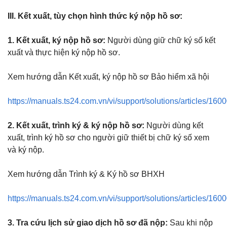
III. Kết xuất, tùy chọn hình thức ký nộp hồ sơ:
1. Kết xuất, ký nộp hồ sơ:
Người dùng giữ chữ ký số kết
xuất và thực hiện ký nộp hồ sơ.
Xem hướng dẫn Kết xuất, ký nộp hồ sơ Bảo hiểm xã hội
https://manuals.ts24.com.vn/vi/support/solutions/articles/16
2. Kết xuất, trình ký & ký nộp hồ sơ:
Người dùng kết
xuất, trình ký hồ sơ cho người giữ thiết bị chữ ký số xem
và ký nộp.
Xem hướng dẫn Trình ký & Ký hồ sơ BHXH
https://manuals.ts24.com.vn/vi/support/solutions/articles/16
3. Tra cứu lịch sử giao dịch hồ sơ đã nộp:
Sau khi nộp