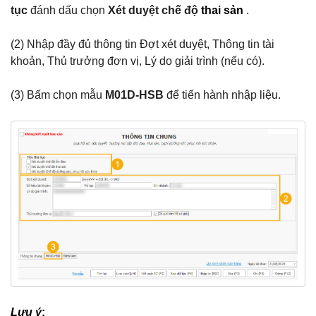
tục
đánh dấu chọn
Xét duyệt chế độ
thai sản
.
(2) Nhập đầy đủ thông tin Đợt xét duyệt, Thông tin tài
khoản, Thủ trưởng đơn vị, Lý do giải trình (nếu có).
(3) Bấm chọn mẫu
M01D-HSB
để tiến hành nhập liệu.
Lưu ý
: