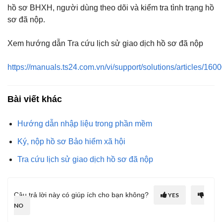
hồ sơ BHXH, người dùng theo dõi và kiểm tra tình trạng hồ
sơ đã nộp.
Xem hướng dẫn Tra cứu lịch sử giao dịch hồ sơ đã nộp
https://manuals.ts24.com.vn/vi/support/solutions/articles/16
Bài viết khác
Hướng dẫn nhập liệu trong phần mềm
Ký, nộp hồ sơ Bảo hiểm xã hội
Tra cứu lịch sử giao dịch hồ sơ đã nộp
Câu trả lời này có giúp ích cho bạn không?
YES
NO