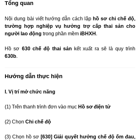
Tổng quan
Nội dung bài viết hướng dẫn cách lập
hồ sơ chi chế độ,
trường hợp nghiệp vụ hưởng trợ cấp thai sản cho
người lao động
trong phần mềm
iBHXH
.
Hồ sơ
630 chế độ thai sản
kết xuất ra sẽ là quy trình
630b
.
Hướng dẫn thực hiện
I. Vị trí mở chức năng
(1) Trên thanh trình đơn vào mục
Hồ sơ điện tử
(2) Chọn
Chi chế độ
(3) Chọn hồ sơ
[630] Giải quyết hưởng chế độ ốm đau,