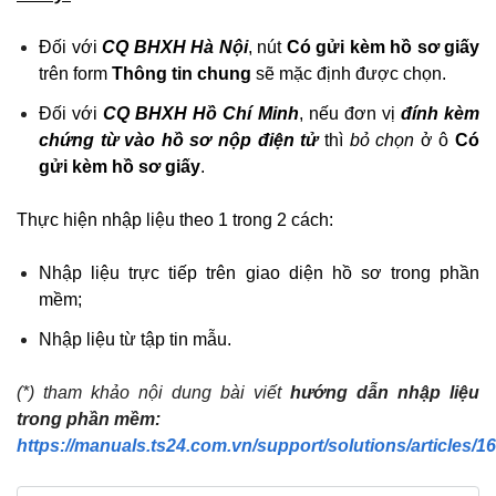
Đối với
CQ BHXH Hà Nội
, nút
Có gửi kèm hồ sơ giấy
trên form
Thông tin chung
sẽ mặc định được chọn.
Đối với
CQ BHXH Hồ Chí Minh
, nếu đơn vị
đính kèm
chứng từ vào hồ sơ nộp điện tử
thì
bỏ chọn
ở ô
Có
gửi kèm hồ sơ giấy
.
Thực hiện nhập liệu theo 1 trong 2 cách:
Nhập liệu trực tiếp trên giao diện hồ sơ trong phần
mềm;
Nhập liệu từ tập tin mẫu.
(*) tham khảo nội dung bài viết
hướng dẫn nhập liệu
trong phần mềm:
https://manuals.ts24.com.vn/support/solutions/articles/