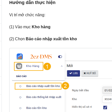
Hướng dẫn thực hiện
Vị trí mở chức năng:
(1) Vào mục
Kho hàng
(2) Chọn
Báo cáo nhập xuất tồn kho