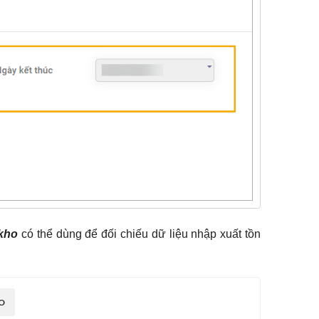
kho
có thể dùng để đối chiếu dữ liệu nhập xuất tồn
O