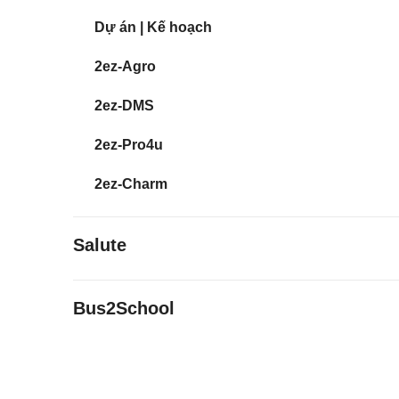
Dự án | Kế hoạch
2ez-Agro
2ez-DMS
2ez-Pro4u
2ez-Charm
Salute
Bus2School