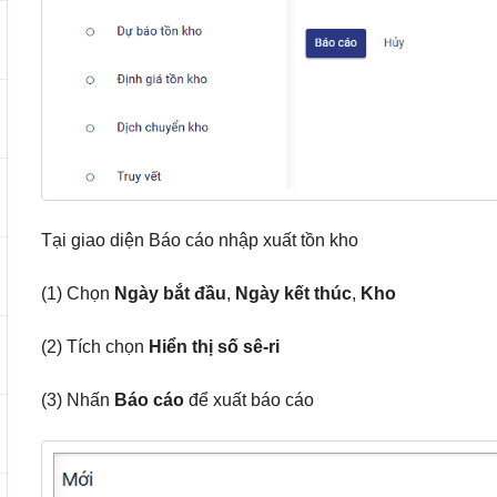
Tại giao diện Báo cáo nhập xuất tồn kho
(1) Chọn
Ngày bắt đầu
,
Ngày kết thúc
,
Kho
(2) Tích chọn
Hiển thị số sê-ri
(3) Nhấn
Báo cáo
để xuất báo cáo