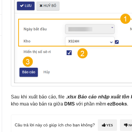
Sau khi xuất báo cáo, file
.xlsx
Báo cáo nhập xuất tồn 
kho mua vào bán ra giữa
DMS
với phần mềm
ezBooks
.
Câu trả lời này có giúp ích cho bạn không?
YES
N