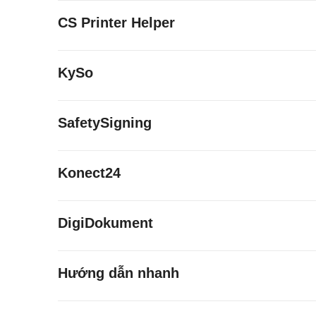
CS Printer Helper
KySo
SafetySigning
Konect24
DigiDokument
Hướng dẫn nhanh