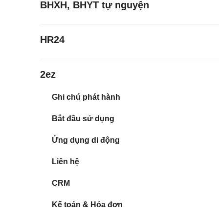
BHXH, BHYT tự nguyện
HR24
2ez
Ghi chú phát hành
Bắt đầu sử dụng
Ứng dụng di động
Liên hệ
CRM
Kế toán & Hóa đơn