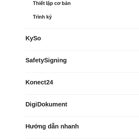
Thiết lập cơ bản
Trình ký
KySo
SafetySigning
Konect24
DigiDokument
Hướng dẫn nhanh