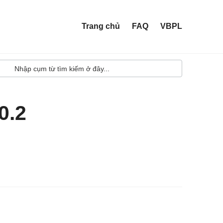
Trang chủ
FAQ
VBPL
0.2