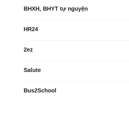
BHXH, BHYT tự nguyện
HR24
2ez
Salute
Bus2School