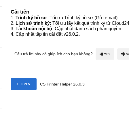
Cải tiến
1.
Trình ký hồ sơ:
Tối ưu Trình ký hồ sơ (Gửi email).
2.
Lịch sử trình ký:
Tối ưu lấy kết quả trình ký từ Cloud24
3.
Tài khoản nội bộ:
Cập nhật danh sách phân quyền.
4. Cập nhật tập tin cài đặt v26.0.2.
Câu trả lời này có giúp ích cho bạn không?
YES
N
CS Printer Helper 26.0.3
PREV