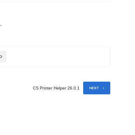
.
O
CS Printer Helper 26.0.1
NEXT