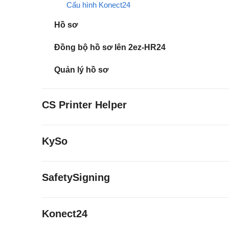
Cấu hình Konect24
Hồ sơ
Đồng bộ hồ sơ lên 2ez-HR24
Quản lý hồ sơ
CS Printer Helper
KySo
SafetySigning
Konect24