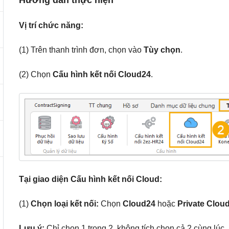
Hướng dẫn thực hiện
Vị trí chức năng:
(1) Trên thanh trình đơn, chọn vào
Tùy chọn
.
(2) Chọn
Cấu hình kết nối Cloud24
.
Tại giao diện Cấu hình kết nối Cloud:
(1)
Chọn loại kết nối:
Chọn
Cloud24
hoặc
Private Clou
Lưu ý:
Chỉ chọn 1 trong 2, không tích chọn cả 2 cùng lúc.