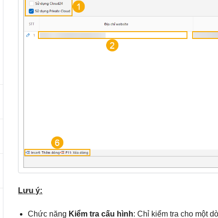
Lưu ý:
Chức năng
Kiểm tra cấu hình
: Chỉ kiểm tra cho một 