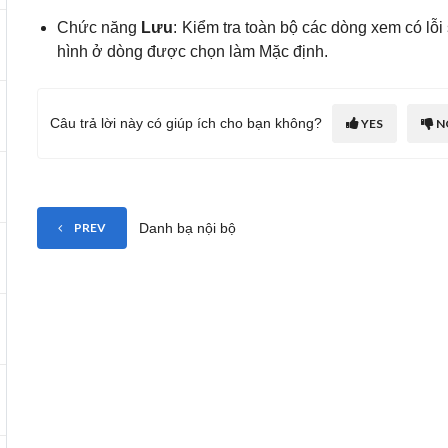
Chức năng
Lưu
: Kiểm tra toàn bộ các dòng xem có lỗi
hình ở dòng được chọn làm Mặc định.
Câu trả lời này có giúp ích cho bạn không?
YES
N
Danh bạ nội bộ
PREV