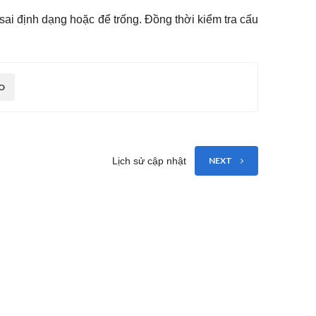
 sai định dạng hoặc để trống. Đồng thời kiểm tra cấu
O
Lịch sử cập nhật
NEXT