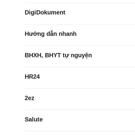
DigiDokument
Hướng dẫn nhanh
BHXH, BHYT tự nguyện
HR24
2ez
Salute