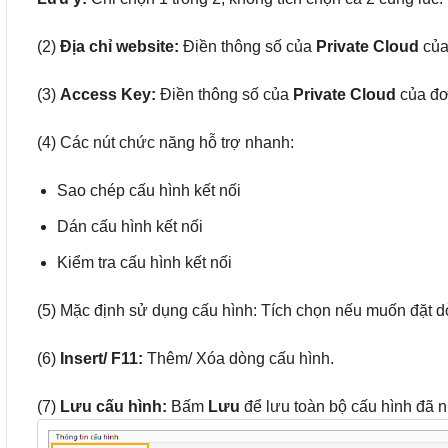
(2)
Địa chỉ website:
Điền thông số của
Private Cloud
của
(3)
Access Key:
Điền thông số của
Private Cloud
của đơ
(4) Các nút chức năng hỗ trợ nhanh:
Sao chép cấu hình kết nối
Dán cấu hình kết nối
Kiểm tra cấu hình kết nối
(5) Mặc định sử dụng cấu hình: Tích chọn nếu muốn đặt 
(6)
Insert/ F11:
Thêm/ Xóa dòng cấu hình.
(7)
Lưu cấu hình:
Bấm
Lưu
để lưu toàn bộ cấu hình đã 