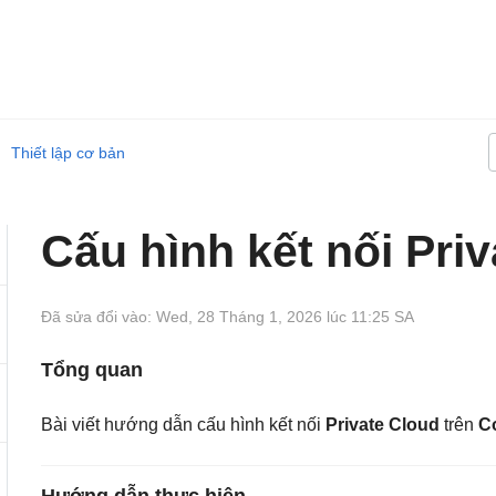
Thiết lập cơ bản
Cấu hình kết nối Pri
Đã sửa đổi vào: Wed, 28 Tháng 1, 2026 lúc 11:25 SA
Tổng quan
Bài viết hướng dẫn cấu hình kết nối
Private Cloud
trên
C