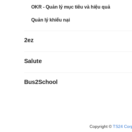
OKR - Quản lý mục tiêu và hiệu quả
Quản lý khiếu nại
2ez
Salute
Bus2School
Copyright ©
TS24 Cor