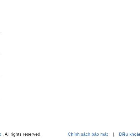
p
. All rights reserved.
Chính sách bảo mật
|
Điều khoả