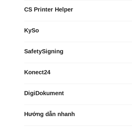
CS Printer Helper
KySo
SafetySigning
Konect24
DigiDokument
Hướng dẫn nhanh