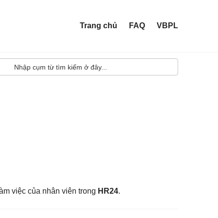
Trang chủ
FAQ
VBPL
 làm việc của nhân viên trong
HR24
.