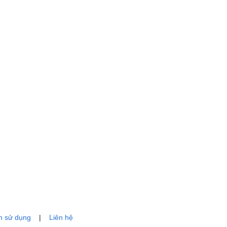
n sử dụng
|
Liên hệ