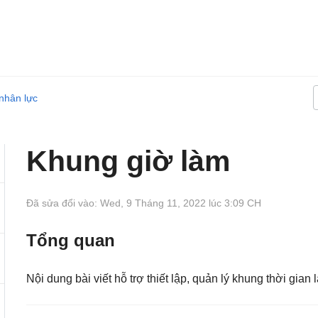
nhân lực
Khung giờ làm
Đã sửa đổi vào: Wed, 9 Tháng 11, 2022 lúc 3:09 CH
Tổng quan
Nội dung bài viết hỗ trợ thiết lập, quản lý khung thời gian