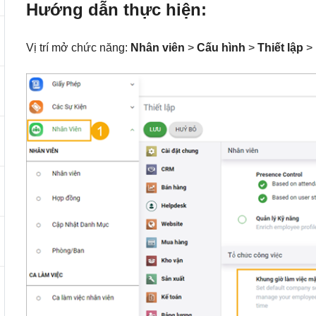
Hướng dẫn thực hiện:
Vị trí mở chức năng:
Nhân viên
>
Cấu hình
>
Thiết lập
>