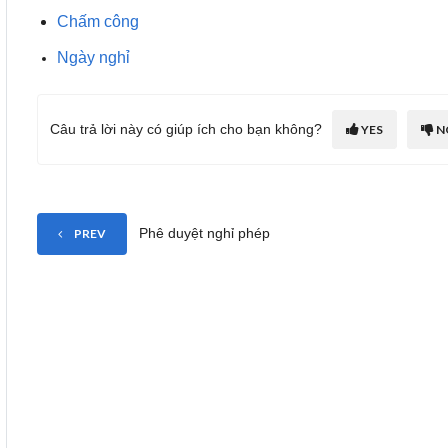
Chấm công
Ngày nghỉ
Câu trả lời này có giúp ích cho bạn không?
YES
N
Phê duyệt nghỉ phép
PREV