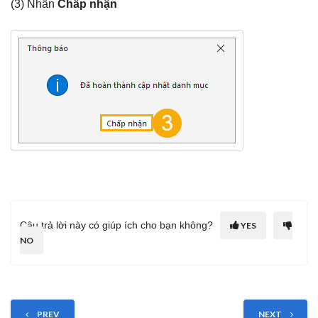
(3) Nhấn
Chấp nhận
Câu trả lời này có giúp ích cho bạn không?
YES
NO
PREV
NEXT