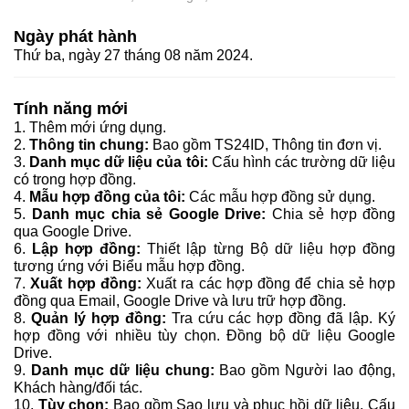
Ngày phát hành
Thứ ba, ngày 27 tháng 08 năm 2024.
Tính năng mới
1. Thêm mới ứng dụng.
2.
Thông tin chung:
Bao gồm TS24ID, Thông tin đơn vị.
3.
Danh mục dữ liệu của tôi:
Cấu hình các trường dữ liệu
có trong hợp đồng.
4.
Mẫu hợp đồng của tôi:
Các mẫu hợp đồng sử dụng.
5.
Danh mục chia sẻ Google Drive:
Chia sẻ hợp đồng
qua Google Drive.
6.
Lập hợp đồng:
Thiết lập từng Bộ dữ liệu hợp đồng
tương ứng với Biểu mẫu hợp đồng.
7.
Xuất hợp đồng:
Xuất ra các hợp đồng để chia sẻ hợp
đồng qua Email, Google Drive và lưu trữ hợp đồng.
8.
Quản lý hợp đồng:
Tra cứu các hợp đồng đã lập. Ký
hợp đồng với nhiều tùy chọn. Đồng bộ dữ liệu Google
Drive.
9.
Danh mục dữ liệu chung:
Bao gồm Người lao động,
Khách hàng/đối tác.
10.
Tùy chọn:
Bao gồm Sao lưu và phục hồi dữ liệu, Cấu