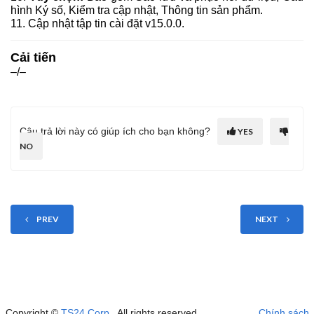
hình Ký số, Kiểm tra cập nhật, Thông tin sản phẩm.
11. Cập nhật tập tin cài đặt v15.0.0.
Cải tiến
–/–
Câu trả lời này có giúp ích cho bạn không?
YES
NO
PREV
NEXT
Copyright ©
TS24 Corp
. All rights reserved.
Chính sách