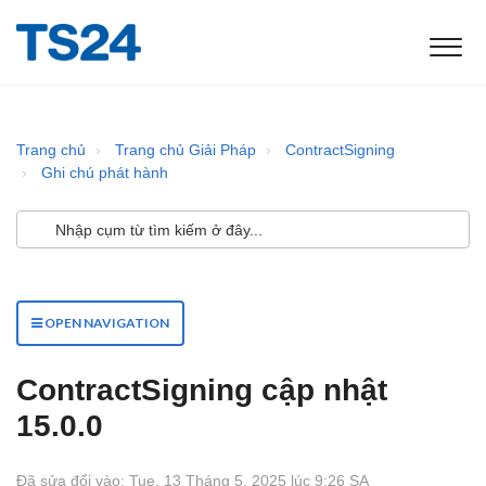
Trang chủ
Trang chủ Giải Pháp
ContractSigning
Ghi chú phát hành
OPEN NAVIGATION
ContractSigning cập nhật
15.0.0
Đã sửa đổi vào: Tue, 13 Tháng 5, 2025 lúc 9:26 SA