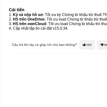
Cải tiến
1.
Ký và nộp hồ sơ:
Tối ưu ký Chứng từ khấu trừ thuế 
2.
HS trên OneDrive:
Tối ưu load Chứng từ khấu trừ thu
3.
HS trên ownCloud:
Tối ưu load Chứng từ khấu trừ th
4. Cập nhật tập tin cài đặt v15.0.34.
Câu trả lời này có giúp ích cho bạn không?
YES
N