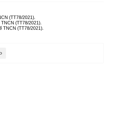
TNCN (TT78/2021).
ế TNCN (TT78/2021).
uế TNCN (TT78/2021).
O