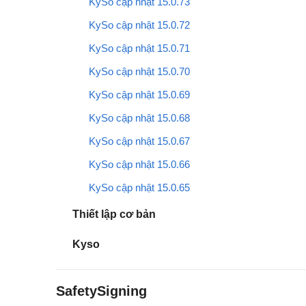
KySo cập nhật 15.0.73
KySo cập nhật 15.0.72
KySo cập nhật 15.0.71
KySo cập nhật 15.0.70
KySo cập nhật 15.0.69
KySo cập nhật 15.0.68
KySo cập nhật 15.0.67
KySo cập nhật 15.0.66
KySo cập nhật 15.0.65
Thiết lập cơ bản
Kyso
SafetySigning