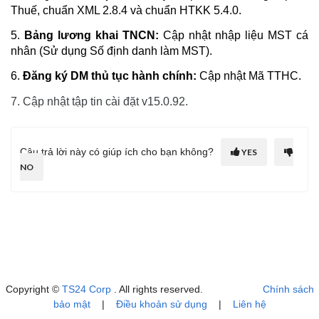
Thuế, chuẩn XML 2.8.4 và chuẩn HTKK 5.4.0.
5.
Bảng lương khai TNCN:
Cập nhật nhập liệu MST cá
nhân (Sử dụng Số định danh làm MST).
6.
Đăng ký DM thủ tục hành chính:
Cập nhật Mã TTHC.
7. Cập nhật tập tin cài đặt v15.0.92.
Câu trả lời này có giúp ích cho bạn không?
YES
NO
Copyright ©
TS24 Corp
. All rights reserved.
Chính sách
bảo mật
|
Điều khoản sử dụng
|
Liên hệ