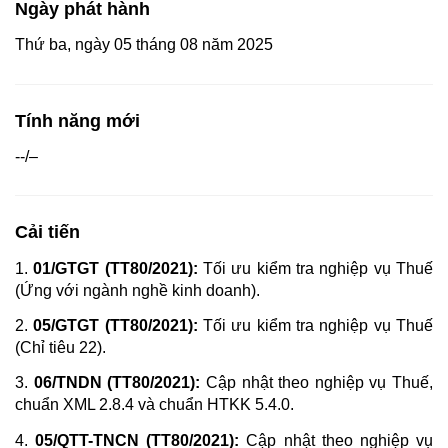
Ngày phát hành
Thứ ba, ngày 05 tháng 08 năm 2025
Tính năng mới
--/–
Cải tiến
1.
01/GTGT (TT80/2021):
Tối ưu kiểm tra nghiệp vụ Thuế
(Ứng với ngành nghề kinh doanh).
2.
05/GTGT (TT80/2021):
Tối ưu kiểm tra nghiệp vụ Thuế
(Chỉ tiêu 22).
3.
06/TNDN (TT80/2021):
Cập nhật theo nghiệp vụ Thuế,
chuẩn XML 2.8.4 và chuẩn HTKK 5.4.0.
4.
05/QTT-TNCN (TT80/2021):
Cập nhật theo nghiệp vụ